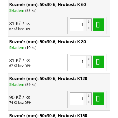
Rozměr (mm): 50x30-6, Hrubost: K 60
Skladem
(55 ks)
Do ko
81 Kč
/ ks
67 Kč bez DPH
Rozměr (mm): 50x30-6, Hrubost: K 80
Skladem
(10 ks)
Do ko
81 Kč
/ ks
67 Kč bez DPH
Rozměr (mm): 50x30-6, Hrubost: K120
Skladem
(59 ks)
Do ko
90 Kč
/ ks
74 Kč bez DPH
Rozměr (mm): 50x30-6, Hrubost: K150