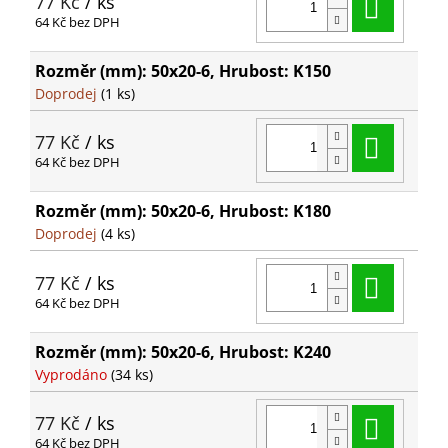
Do ko
77 Kč
/ ks
64 Kč bez DPH
Rozměr (mm): 50x20-6, Hrubost: K150
Doprodej
(1 ks)
Do ko
77 Kč
/ ks
64 Kč bez DPH
Rozměr (mm): 50x20-6, Hrubost: K180
Doprodej
(4 ks)
Do ko
77 Kč
/ ks
64 Kč bez DPH
Rozměr (mm): 50x20-6, Hrubost: K240
Vyprodáno
(34 ks)
Do ko
77 Kč
/ ks
64 Kč bez DPH