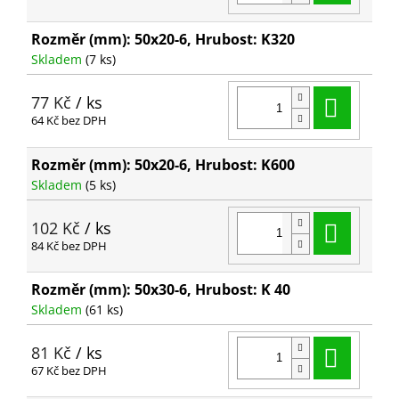
Rozměr (mm): 50x20-6, Hrubost: K320
Skladem
(7 ks)
Do ko
77 Kč
/ ks
64 Kč bez DPH
Rozměr (mm): 50x20-6, Hrubost: K600
Skladem
(5 ks)
Do ko
102 Kč
/ ks
84 Kč bez DPH
Rozměr (mm): 50x30-6, Hrubost: K 40
Skladem
(61 ks)
Do ko
81 Kč
/ ks
67 Kč bez DPH