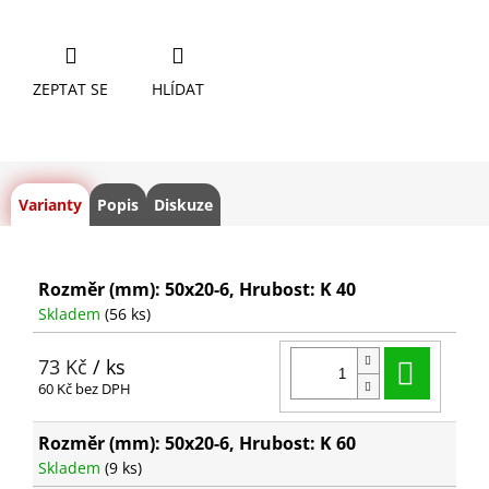
ZEPTAT SE
HLÍDAT
Varianty
Popis
Diskuze
Rozměr (mm): 50x20-6, Hrubost: K 40
Skladem
(56 ks)
Do ko
73 Kč
/ ks
60 Kč bez DPH
Rozměr (mm): 50x20-6, Hrubost: K 60
Skladem
(9 ks)