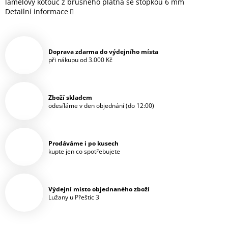
lamelový kotouč z brusného plátna se stopkou 6 mm
Detailní informace
Doprava zdarma do výdejního místa
při nákupu od 3.000 Kč
Zboží skladem
odesíláme v den objednání (do 12:00)
Prodáváme i po kusech
kupte jen co spotřebujete
Výdejní místo objednaného zboží
Lužany u Přeštic 3