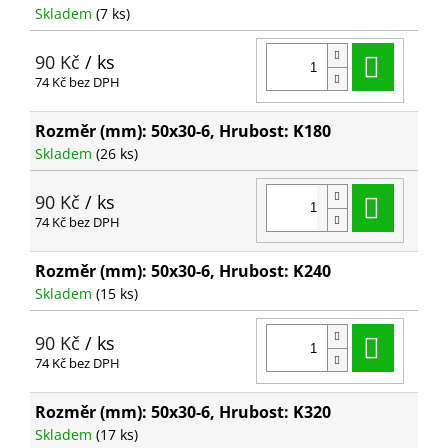
Skladem
(7 ks)
Do ko
90 Kč
/ ks
74 Kč bez DPH
Rozměr (mm): 50x30-6, Hrubost: K180
Skladem
(26 ks)
Do ko
90 Kč
/ ks
74 Kč bez DPH
Rozměr (mm): 50x30-6, Hrubost: K240
Skladem
(15 ks)
Do ko
90 Kč
/ ks
74 Kč bez DPH
Rozměr (mm): 50x30-6, Hrubost: K320
Skladem
(17 ks)