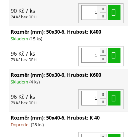
Do ko
90 Kč
/ ks
74 Kč bez DPH
Rozměr (mm): 50x30-6, Hrubost: K400
Skladem
(15 ks)
Do ko
96 Kč
/ ks
79 Kč bez DPH
Rozměr (mm): 50x30-6, Hrubost: K600
Skladem
(4 ks)
Do ko
96 Kč
/ ks
79 Kč bez DPH
Rozměr (mm): 50x40-6, Hrubost: K 40
Doprodej
(28 ks)