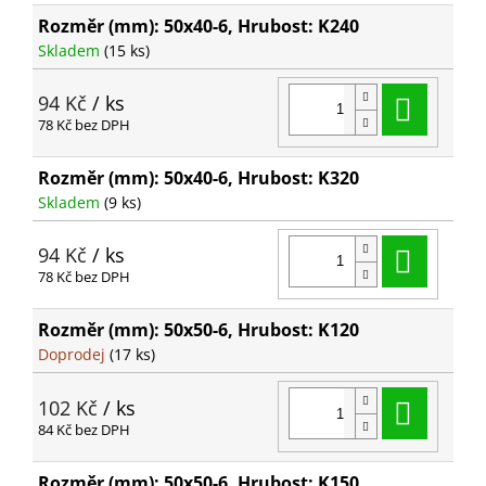
Rozměr (mm): 50x40-6, Hrubost: K240
Skladem
(15 ks)
Do ko
94 Kč
/ ks
78 Kč bez DPH
Rozměr (mm): 50x40-6, Hrubost: K320
Skladem
(9 ks)
Do ko
94 Kč
/ ks
78 Kč bez DPH
Rozměr (mm): 50x50-6, Hrubost: K120
Doprodej
(17 ks)
Do ko
102 Kč
/ ks
84 Kč bez DPH
Rozměr (mm): 50x50-6, Hrubost: K150