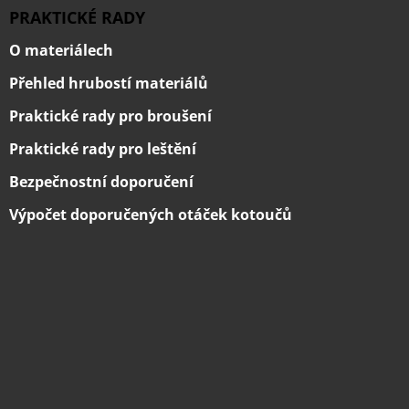
PRAKTICKÉ RADY
O materiálech
Přehled hrubostí materiálů
Praktické rady pro broušení
Praktické rady pro leštění
Bezpečnostní doporučení
Výpočet doporučených otáček kotoučů