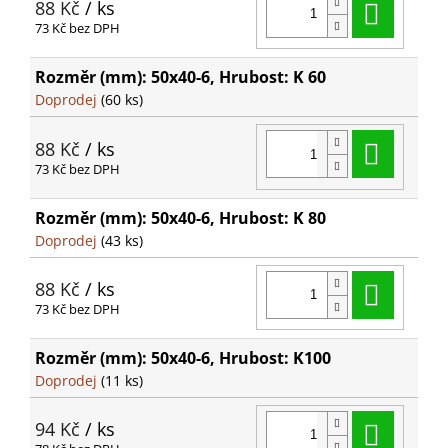
Do ko
88 Kč
/ ks
73 Kč bez DPH
Rozměr (mm): 50x40-6, Hrubost: K 60
Doprodej
(60 ks)
Do ko
88 Kč
/ ks
73 Kč bez DPH
Rozměr (mm): 50x40-6, Hrubost: K 80
Doprodej
(43 ks)
Do ko
88 Kč
/ ks
73 Kč bez DPH
Rozměr (mm): 50x40-6, Hrubost: K100
Doprodej
(11 ks)
Do ko
94 Kč
/ ks