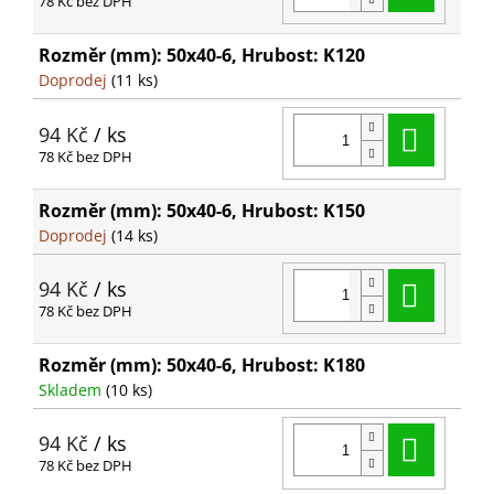
78 Kč bez DPH
Rozměr (mm): 50x40-6, Hrubost: K120
Doprodej
(11 ks)
Do ko
94 Kč
/ ks
78 Kč bez DPH
Rozměr (mm): 50x40-6, Hrubost: K150
Doprodej
(14 ks)
Do ko
94 Kč
/ ks
78 Kč bez DPH
Rozměr (mm): 50x40-6, Hrubost: K180
Skladem
(10 ks)
Do ko
94 Kč
/ ks
78 Kč bez DPH