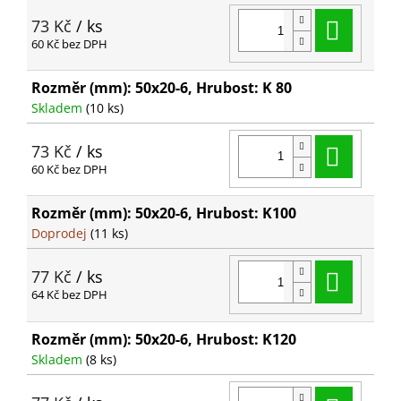
Do ko
73 Kč
/ ks
60 Kč bez DPH
Rozměr (mm): 50x20-6, Hrubost: K 80
Skladem
(10 ks)
Do ko
73 Kč
/ ks
60 Kč bez DPH
Rozměr (mm): 50x20-6, Hrubost: K100
Doprodej
(11 ks)
Do ko
77 Kč
/ ks
64 Kč bez DPH
Rozměr (mm): 50x20-6, Hrubost: K120
Skladem
(8 ks)