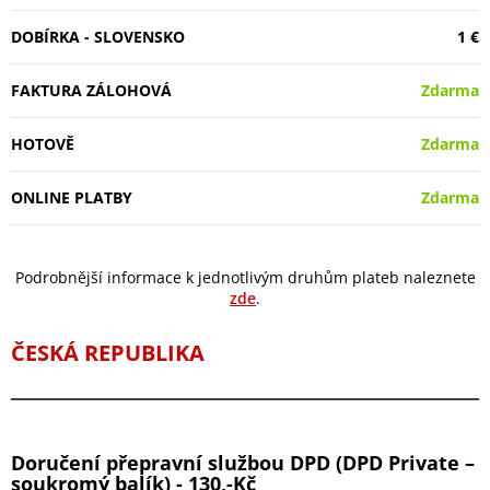
DOBÍRKA - SLOVENSKO
1 €
FAKTURA ZÁLOHOVÁ
Zdarma
HOTOVĚ
Zdarma
ONLINE PLATBY
Zdarma
Podrobnější informace k jednotlivým druhům plateb naleznete
zde
.
ČESKÁ REPUBLIKA
Doručení přepravní službou DPD (DPD Private –
soukromý balík) - 130,-Kč