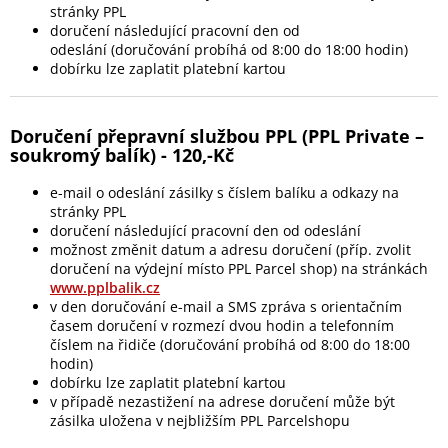
stránky PPL
doručení následující pracovní den od
odeslání (doručování probíhá od 8:00 do 18:00 hodin)
dobírku lze zaplatit platební kartou
Doručení přepravní službou PPL (PPL Private –
soukromý balík) - 120,-Kč
e-mail o odeslání zásilky s číslem balíku a odkazy na
stránky PPL
doručení následující pracovní den od odeslání
možnost změnit datum a adresu doručení (příp. zvolit
doručení na výdejní místo PPL Parcel shop) na stránkách
www.pplbalik.cz
v den doručování e-mail a SMS zpráva s orientačním
časem doručení v rozmezí dvou hodin a telefonním
číslem na řidiče (doručování probíhá od 8:00 do 18:00
hodin)
dobírku lze zaplatit platební kartou
v případě nezastižení na adrese doručení může být
zásilka uložena v nejbližším PPL Parcelshopu