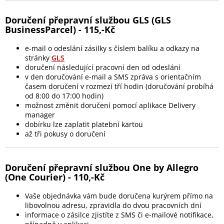
Doručení přepravní službou GLS (GLS
BusinessParcel) - 115,-Kč
e-mail o odeslání zásilky s číslem balíku a odkazy na
stránky
GLS
doručení následující pracovní den od odeslání
v den doručování e-mail a SMS zpráva s orientačním
časem doručení v rozmezí tří hodin (doručování probíhá
od 8:00 do 17:00 hodin)
možnost změnit doručení pomocí aplikace Delivery
manager
dobírku lze zaplatit platební kartou
až tři pokusy o doručení
Doručení přepravní službou One by Allegro
(One Courier) - 110,-Kč
Vaše objednávka vám bude doručena kurýrem přímo na
libovolnou adresu, zpravidla do dvou pracovních dní
informace o zásilce zjistíte z SMS či e-mailové notifikace,