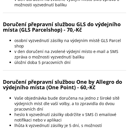
možnosti vyzvednutí balíku
Doručení přepravní službou GLS do výdejního
místa (GLS Parcelshop) - 70,-Kč
osobní vyzvednutí zásilky na výdejním místě GLS Parcel
shop
v den doručení na zvolené výdejní místo e-mail a SMS
zpráva o možnosti vyzvednutí balíku
úložní doba 5 pracovních dní
Doručení přepravní službou One by Allegro do
výdejního místa (One Point) - 60,-Kč
Vaše objednávka bude doručena na jedno z široké sítě
výdejních míst dle vaší volby, a to zpravidla do dvou
pracovních dní
heslo k vyzvednutí zásilky obdržíte v SMS či emailové
notifikaci nebo v aplikaci
lhůta k vyzvednutí zásilky je 5 dní, s možností