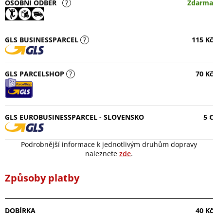
OSOBNÍ ODBĚR
?
Zdarma
GLS BUSINESSPARCEL
?
115 Kč
GLS PARCELSHOP
?
70 Kč
GLS EUROBUSINESSPARCEL - SLOVENSKO
5 €
Podrobnější informace k jednotlivým druhům dopravy
naleznete
zde
.
Způsoby platby
DOBÍRKA
40 Kč