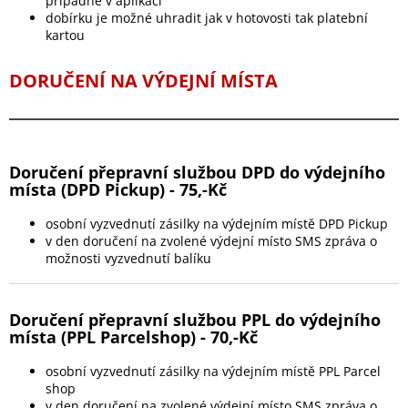
případně v aplikaci
dobírku je možné uhradit jak v hotovosti tak platební
kartou
DORUČENÍ NA VÝDEJNÍ MÍSTA
Doručení přepravní službou DPD do výdejního
místa (DPD Pickup) - 75,-Kč
osobní vyzvednutí zásilky na výdejním místě DPD Pickup
v den doručení na zvolené výdejní místo SMS zpráva o
možnosti vyzvednutí balíku
Doručení přepravní službou PPL do výdejního
místa (PPL Parcelshop) - 70,-Kč
osobní vyzvednutí zásilky na výdejním místě PPL Parcel
shop
v den doručení na zvolené výdejní místo SMS zpráva o