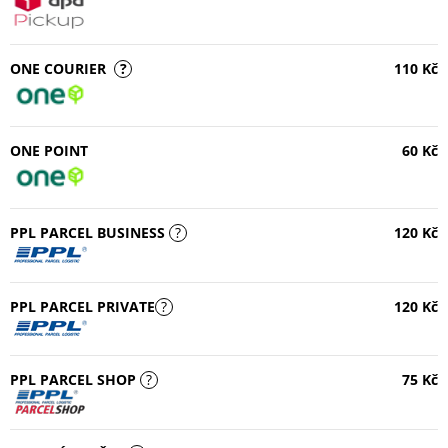
ONE COURIER
?
110 Kč
ONE POINT
60 Kč
PPL PARCEL BUSINESS
?
120 Kč
PPL PARCEL PRIVATE
?
120 Kč
PPL PARCEL SHOP
?
75 Kč