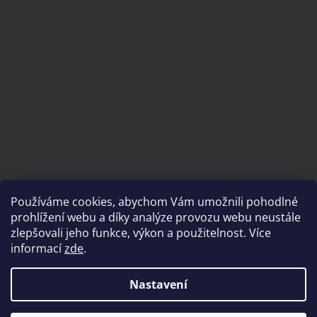
Používáme cookies, abychom Vám umožnili pohodlné
prohlížení webu a díky analýze provozu webu neustále
zlepšovali jeho funkce, výkon a použitelnost. Více
informací
zde
.
Nastavení
Vytvořil Shoptet