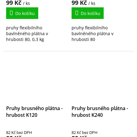
99 Kč
99 Kč
/ ks
/ ks
Do košíku
Do košíku
pruhy flexibilního
pruhy flexibilního
bavlněného plátna v
bavlněného plátna v
hrubosti 80, 0,3 kg
hrubosti 80
Pruhy brusného plátna -
Pruhy brusného plátna -
hrubost K120
hrubost K240
82 Kč bez DPH
82 Kč bez DPH