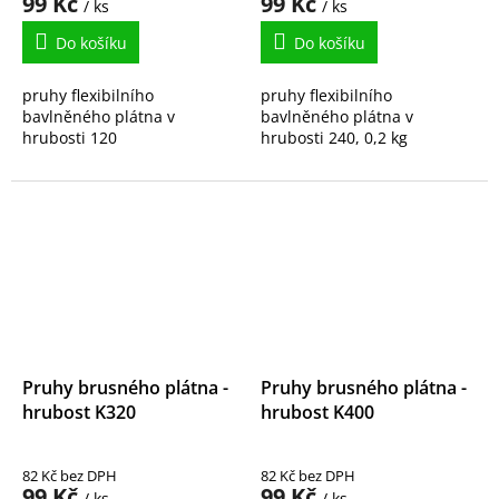
99 Kč
99 Kč
/ ks
/ ks
Do košíku
Do košíku
pruhy flexibilního
pruhy flexibilního
bavlněného plátna v
bavlněného plátna v
hrubosti 120
hrubosti 240, 0,2 kg
Pruhy brusného plátna -
Pruhy brusného plátna -
hrubost K320
hrubost K400
82 Kč bez DPH
82 Kč bez DPH
99 Kč
99 Kč
/ ks
/ ks