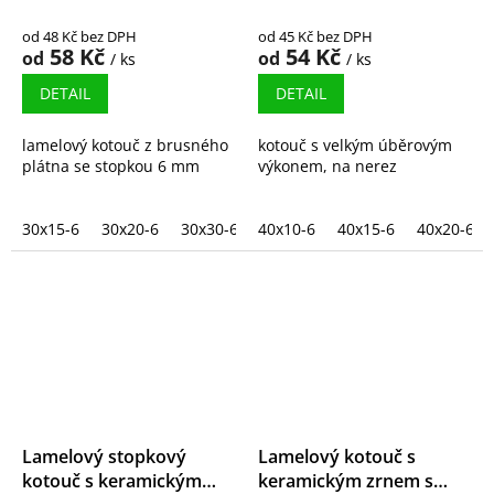
od 48 Kč bez DPH
od 45 Kč bez DPH
58 Kč
54 Kč
od
od
/ ks
/ ks
DETAIL
DETAIL
lamelový kotouč z brusného
kotouč s velkým úběrovým
plátna se stopkou 6 mm
výkonem, na nerez
30x15-6
30x20-6
30x30-6
40x10-6
40x15-6
40x20-6
Lamelový stopkový
Lamelový kotouč s
kotouč s keramickým
keramickým zrnem s