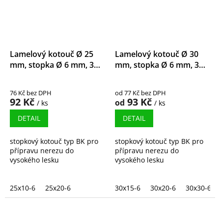
Lamelový kotouč Ø 25
Lamelový kotouč Ø 30
mm, stopka Ø 6 mm, 3M
mm, stopka Ø 6 mm, 3M
Trizact
Trizact
76 Kč bez DPH
od 77 Kč bez DPH
92 Kč
93 Kč
od
/ ks
/ ks
DETAIL
DETAIL
stopkový kotouč typ BK pro
stopkový kotouč typ BK pro
přípravu nerezu do
přípravu nerezu do
vysokého lesku
vysokého lesku
25x10-6
25x20-6
30x15-6
30x20-6
30x30-6