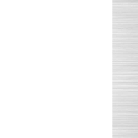
60x50-6
80x50-6