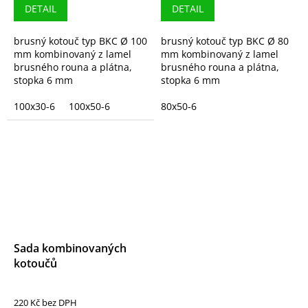
DETAIL
DETAIL
brusný kotouč typ BKC Ø 100
brusný kotouč typ BKC Ø 80
mm kombinovaný z lamel
mm kombinovaný z lamel
brusného rouna a plátna,
brusného rouna a plátna,
stopka 6 mm
stopka 6 mm
100x30-6
100x50-6
80x50-6
Sada kombinovaných
kotoučů
220 Kč bez DPH