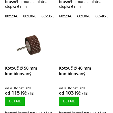
brusného rouna a plátna,
brusného rouna a plátna,
stopka 6 mm
stopka 6 mm
80x20-6
80x30-6
80x50-6
60x20-6
60x30-6
60x40-6
Kotouč Ø 50 mm
Kotouč Ø 40 mm
kombinovaný
kombinovaný
od 95 Kč bez DPH
od 85 Kč bez DPH
115 Kč
103 Kč
od
od
/ ks
/ ks
DETAIL
DETAIL
brusný kotouč typ BKC Ø 50
brusný kotouč typ BKC Ø 40