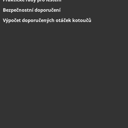
Bezpečnostní doporučení
Výpočet doporučených otáček kotoučů