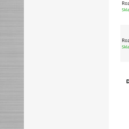
Roz
Sk
Roz
Sk
D