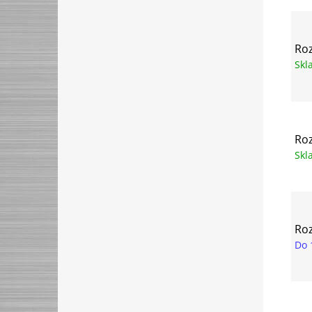
Roz
Sk
Roz
Sk
Roz
Do 