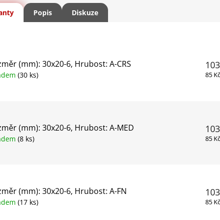
anty
Popis
Diskuze
měr (mm): 30x20-6, Hrubost: A-CRS
103
ladem
(30 ks)
85 K
měr (mm): 30x20-6, Hrubost: A-MED
103
ladem
(8 ks)
85 K
měr (mm): 30x20-6, Hrubost: A-FN
103
ladem
(17 ks)
85 K