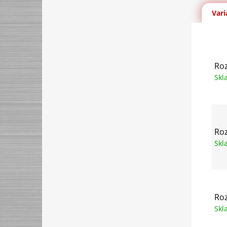
Vari
Roz
Sk
Roz
Sk
Roz
Sk