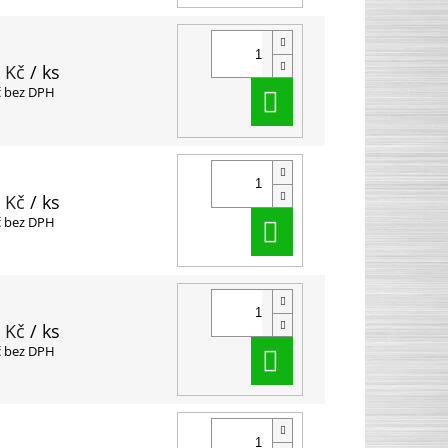
 Kč
/ ks
Do košíku
č bez DPH
 Kč
/ ks
Do košíku
č bez DPH
 Kč
/ ks
Do košíku
č bez DPH