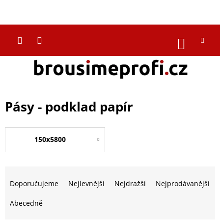
Přejít
na
CZK
obsah
NÁKUP
KOŠÍK
Pásy - podklad papír
150x5800
Ř
a
Doporučujeme
Nejlevnější
Nejdražší
Nejprodávanější
z
e
Abecedně
n