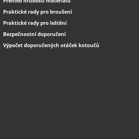
Přehled hrubostí materiálů
Praktické rady pro broušení
Praktické rady pro leštění
Bezpečnostní doporučení
Výpočet doporučených otáček kotoučů