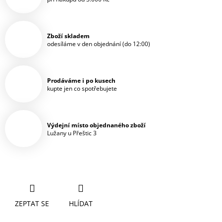
Zboží skladem
odesíláme v den objednání (do 12:00)
Prodáváme i po kusech
kupte jen co spotřebujete
Výdejní místo objednaného zboží
Lužany u Přeštic 3
ZEPTAT SE
HLÍDAT