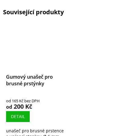
Související produkty
Gumový unašeč pro
brusné prstýnky
od 165 Kč bez DPH
200 Kč
od
DETAIL
unašeč pro brusné prstence