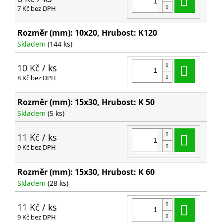
7 Kč bez DPH
Rozměr (mm): 10x20, Hrubost: K120
Skladem
(144 ks)
Do ko
10 Kč
/ ks
8 Kč bez DPH
Rozměr (mm): 15x30, Hrubost: K 50
Skladem
(5 ks)
Do ko
11 Kč
/ ks
9 Kč bez DPH
Rozměr (mm): 15x30, Hrubost: K 60
Skladem
(28 ks)
Do ko
11 Kč
/ ks
9 Kč bez DPH