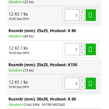
Skladem
(25 ks)
Do ko
12 Kč
/ ks
10 Kč bez DPH
Rozměr (mm): 25x25, Hrubost: K 80
Skladem
(49 ks)
Do ko
12 Kč
/ ks
10 Kč bez DPH
Rozměr (mm): 25x25, Hrubost: K150
Skladem
(13 ks)
Do ko
12 Kč
/ ks
10 Kč bez DPH
Rozměr (mm): 30x30, Hrubost: K 60
Skladem
(3 ks)
EAN:
161991402560