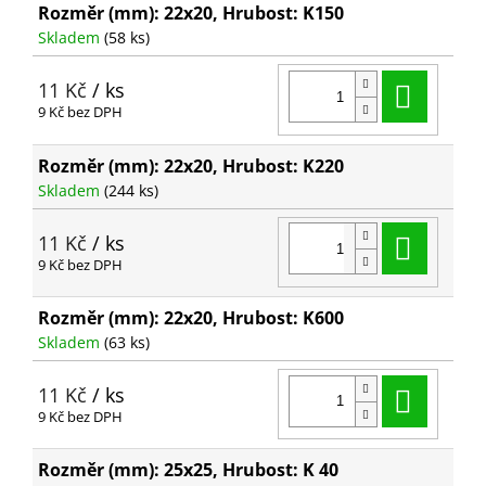
Rozměr (mm): 22x20, Hrubost: K150
Skladem
(58 ks)
Do ko
11 Kč
/ ks
9 Kč bez DPH
Rozměr (mm): 22x20, Hrubost: K220
Skladem
(244 ks)
Do ko
11 Kč
/ ks
9 Kč bez DPH
Rozměr (mm): 22x20, Hrubost: K600
Skladem
(63 ks)
Do ko
11 Kč
/ ks
9 Kč bez DPH
Rozměr (mm): 25x25, Hrubost: K 40