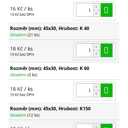
Do ko
16 Kč
/ ks
13 Kč bez DPH
Rozměr (mm): 45x30, Hrubost: K 40
Skladem
(21 ks)
Do ko
18 Kč
/ ks
15 Kč bez DPH
Rozměr (mm): 45x30, Hrubost: K 60
Skladem
(3 ks)
Do ko
18 Kč
/ ks
15 Kč bez DPH
Rozměr (mm): 45x30, Hrubost: K150
Skladem
(12 ks)