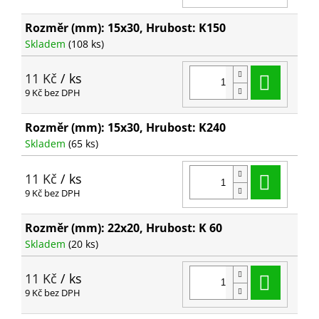
Rozměr (mm): 15x30, Hrubost: K150
Skladem
(108 ks)
Do ko
11 Kč
/ ks
9 Kč bez DPH
Rozměr (mm): 15x30, Hrubost: K240
Skladem
(65 ks)
Do ko
11 Kč
/ ks
9 Kč bez DPH
Rozměr (mm): 22x20, Hrubost: K 60
Skladem
(20 ks)
Do ko
11 Kč
/ ks
9 Kč bez DPH