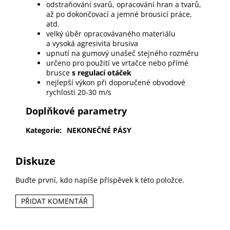
odstraňování svarů, opracování hran a tvarů,
až po dokončovací a jemné brousicí práce,
atd.
velký úběr opracovávaného materiálu
a vysoká agresivita brusiva
upnutí na gumový unašeč stejného rozměru
určeno pro použití ve vrtačce nebo přímé
brusce
s regulací otáček
nejlepší výkon při doporučené obvodové
rychlosti 20-30 m/s
Doplňkové parametry
Kategorie
:
NEKONEČNÉ PÁSY
Diskuze
Buďte první, kdo napíše příspěvek k této položce.
PŘIDAT KOMENTÁŘ