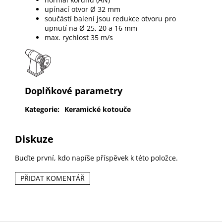
upínací otvor Ø 32 mm
součástí balení jsou redukce otvoru pro
upnutí na Ø 25, 20 a 16 mm
max. rychlost 35 m/s
Doplňkové parametry
Kategorie
:
Keramické kotouče
Diskuze
Buďte první, kdo napíše příspěvek k této položce.
PŘIDAT KOMENTÁŘ