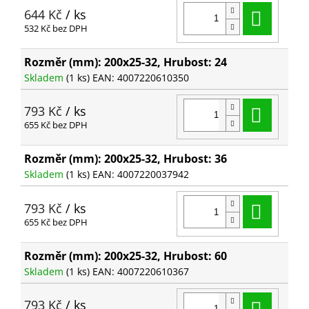
Do ko
644 Kč
/ ks
532 Kč bez DPH
Rozměr (mm): 200x25-32, Hrubost: 24
Skladem
(1 ks)
EAN:
4007220610350
Do ko
793 Kč
/ ks
655 Kč bez DPH
Rozměr (mm): 200x25-32, Hrubost: 36
Skladem
(1 ks)
EAN:
4007220037942
Do ko
793 Kč
/ ks
655 Kč bez DPH
Rozměr (mm): 200x25-32, Hrubost: 60
Skladem
(1 ks)
EAN:
4007220610367
Do ko
793 Kč
/ ks