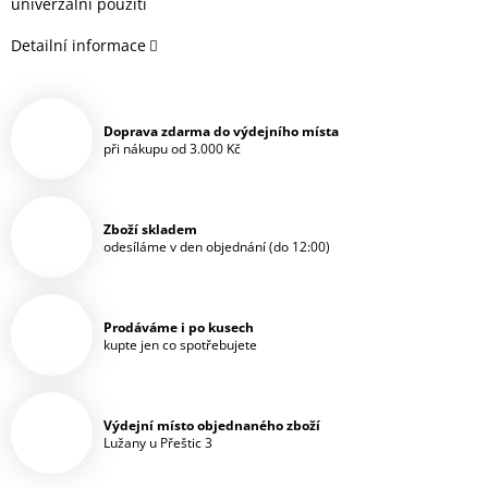
univerzální použití
Detailní informace
Doprava zdarma do výdejního místa
při nákupu od 3.000 Kč
Zboží skladem
odesíláme v den objednání (do 12:00)
Prodáváme i po kusech
kupte jen co spotřebujete
Výdejní místo objednaného zboží
Lužany u Přeštic 3