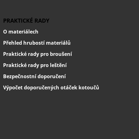
PRAKTICKÉ RADY
O materiálech
Přehled hrubostí materiálů
Praktické rady pro broušení
Praktické rady pro leštění
Bezpečnostní doporučení
Výpočet doporučených otáček kotoučů