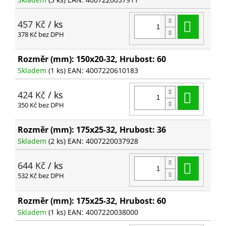
Do ko
457 Kč
/ ks
378 Kč bez DPH
Rozměr (mm): 150x20-32, Hrubost: 60
Skladem
(1 ks)
EAN:
4007220610183
Do ko
424 Kč
/ ks
350 Kč bez DPH
Rozměr (mm): 175x25-32, Hrubost: 36
Skladem
(2 ks)
EAN:
4007220037928
Do ko
644 Kč
/ ks
532 Kč bez DPH
Rozměr (mm): 175x25-32, Hrubost: 60
Skladem
(1 ks)
EAN:
4007220038000