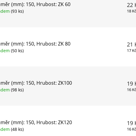
měr (mm): 150, Hrubost: ZK 60
22 
ladem
(93 ks)
18 K
měr (mm): 150, Hrubost: ZK 80
21 
ladem
(50 ks)
17 K
měr (mm): 150, Hrubost: ZK100
19 
ladem
(98 ks)
16 K
měr (mm): 150, Hrubost: ZK120
19 
ladem
(48 ks)
16 K