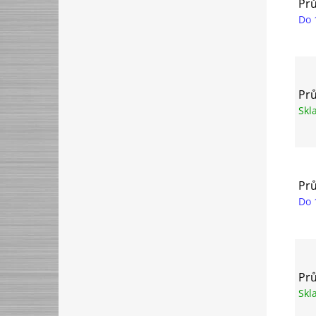
Prů
Do 
Prů
Sk
Prů
Do 
Prů
Sk