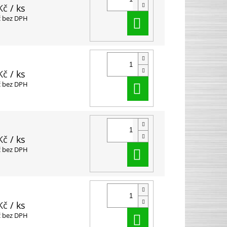
Kč
/ ks
Do košíku
č bez DPH
Kč
/ ks
Do košíku
č bez DPH
Kč
/ ks
Do košíku
č bez DPH
Kč
/ ks
Do košíku
č bez DPH