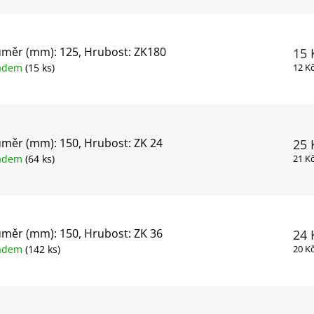
měr (mm): 125, Hrubost: ZK180
15 
ladem
(15 ks)
12 K
měr (mm): 150, Hrubost: ZK 24
25 
ladem
(64 ks)
21 K
měr (mm): 150, Hrubost: ZK 36
24 
ladem
(142 ks)
20 K