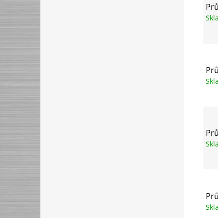
Prů
Sk
Prů
Sk
Prů
Sk
Prů
Sk