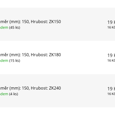
měr (mm): 150, Hrubost: ZK150
19 
ladem
(45 ks)
16 K
měr (mm): 150, Hrubost: ZK180
19 
ladem
(15 ks)
16 K
měr (mm): 150, Hrubost: ZK240
19 
ladem
(4 ks)
16 K