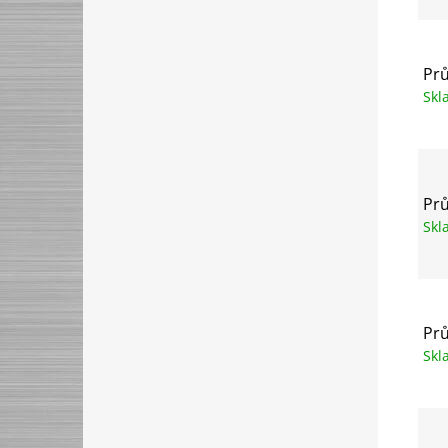
Prů
Sk
Prů
Sk
Prů
Sk