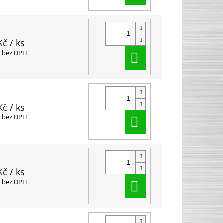
Kč
/ ks
Do košíku
č bez DPH
Kč
/ ks
Do košíku
č bez DPH
Kč
/ ks
Do košíku
č bez DPH