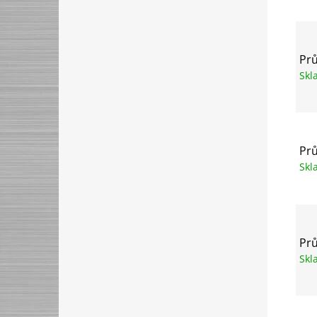
Prů
Sk
Prů
Sk
Prů
Sk