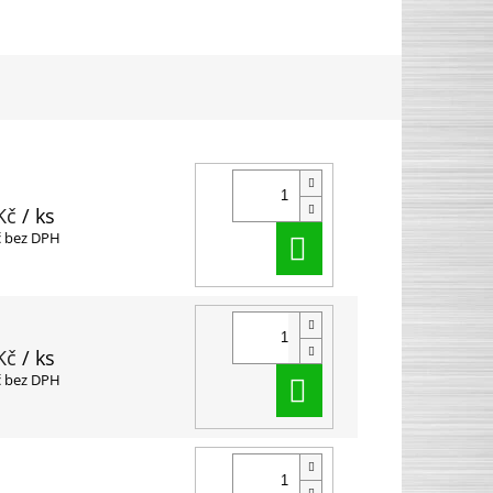
Kč
/ ks
Do košíku
č bez DPH
Kč
/ ks
Do košíku
č bez DPH