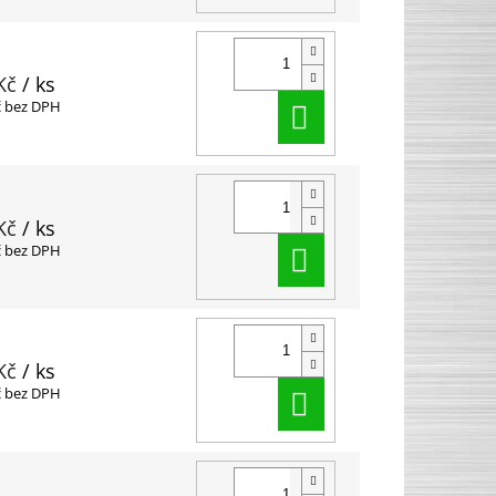
Kč
/ ks
Do košíku
č bez DPH
Kč
/ ks
Do košíku
č bez DPH
Kč
/ ks
Do košíku
č bez DPH