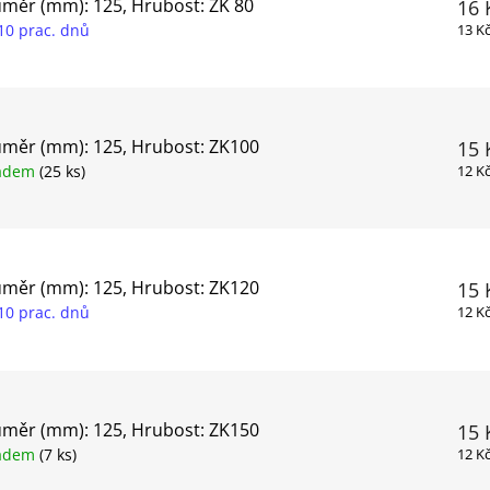
měr (mm): 125, Hrubost: ZK 80
16 
10 prac. dnů
13 K
měr (mm): 125, Hrubost: ZK100
15 
ladem
(25 ks)
12 K
měr (mm): 125, Hrubost: ZK120
15 
10 prac. dnů
12 K
měr (mm): 125, Hrubost: ZK150
15 
ladem
(7 ks)
12 K