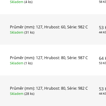
Skladem
(4 ks)
58 K
Průměr (mm): 127, Hrubost: 60, Série: 982 C
53 
Skladem
(31 ks)
44 K
Průměr (mm): 127, Hrubost: 80, Série: 987 C
64 
Skladem
(1 ks)
53 K
Průměr (mm): 127, Hrubost: 80, Série: 982 C
53 
Skladem
(28 ks)
44 K