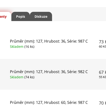
anty
Popis
Diskuze
Průměr (mm): 127, Hrubost: 36, Série: 987 C
73 
Skladem
(16 ks)
60 K
Průměr (mm): 127, Hrubost: 36, Série: 982 C
67 
Skladem
(74 ks)
55 K
Průměr (mm): 127, Hrubost: 60, Série: 987 C
70 