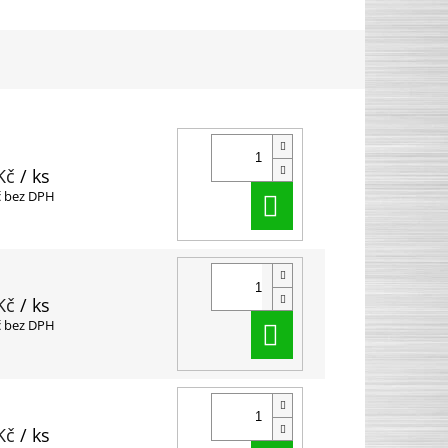
Kč
/ ks
Do košíku
č bez DPH
Kč
/ ks
Do košíku
č bez DPH
Kč
/ ks