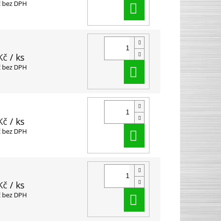
Do košíku
č bez DPH
Kč
/ ks
Do košíku
č bez DPH
Kč
/ ks
Do košíku
č bez DPH
Kč
/ ks
Do košíku
č bez DPH