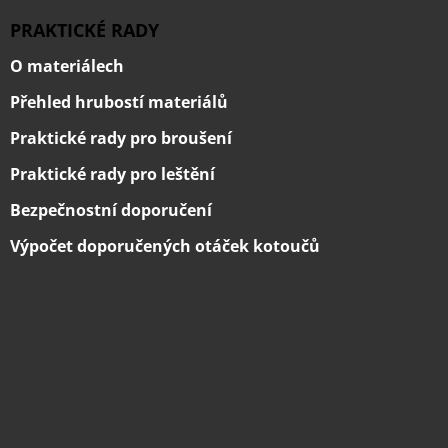
PRAKTICKÉ RADY
O materiálech
Přehled hrubostí materiálů
Praktické rady pro broušení
Praktické rady pro leštění
Bezpečnostní doporučení
Výpočet doporučených otáček kotoučů