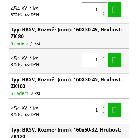
Do ko
454 Kč
/ ks
375 Kč bez DPH
Typ: BKSV, Rozměr (mm): 160X30-45, Hrubost:
ZK 80
Skladem
(1 ks)
Do ko
454 Kč
/ ks
375 Kč bez DPH
Typ: BKSV, Rozměr (mm): 160X30-45, Hrubost:
ZK100
Skladem
(2 ks)
Do ko
454 Kč
/ ks
375 Kč bez DPH
Typ: BKSV, Rozměr (mm): 160x50-32, Hrubost:
ZK120