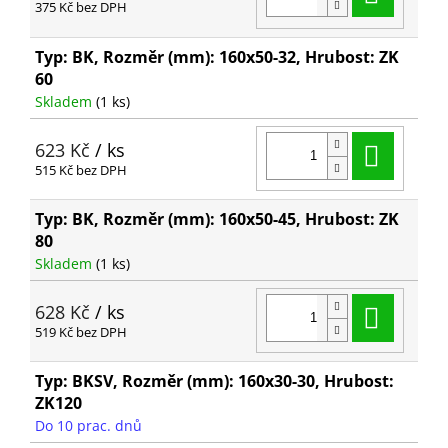
375 Kč bez DPH
Typ: BK, Rozměr (mm): 160x50-32, Hrubost: ZK
60
Skladem
(1 ks)
Do ko
623 Kč
/ ks
515 Kč bez DPH
Typ: BK, Rozměr (mm): 160x50-45, Hrubost: ZK
80
Skladem
(1 ks)
Do ko
628 Kč
/ ks
519 Kč bez DPH
Typ: BKSV, Rozměr (mm): 160x30-30, Hrubost:
ZK120
Do 10 prac. dnů