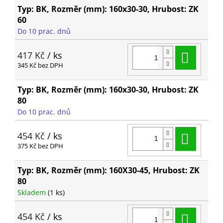
Typ: BK, Rozměr (mm): 160x30-30, Hrubost: ZK
60
Do 10 prac. dnů
Do ko
417 Kč
/ ks
345 Kč bez DPH
Typ: BK, Rozměr (mm): 160x30-30, Hrubost: ZK
80
Do 10 prac. dnů
Do ko
454 Kč
/ ks
375 Kč bez DPH
Typ: BK, Rozměr (mm): 160X30-45, Hrubost: ZK
80
Skladem
(1 ks)
Do ko
454 Kč
/ ks