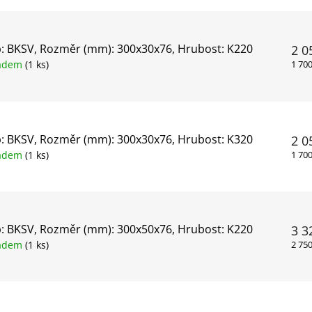
: BKSV, Rozměr (mm): 300x30x76, Hrubost: K220
2 0
ladem
(1 ks)
1 70
: BKSV, Rozměr (mm): 300x30x76, Hrubost: K320
2 0
ladem
(1 ks)
1 70
: BKSV, Rozměr (mm): 300x50x76, Hrubost: K220
3 3
ladem
(1 ks)
2 75