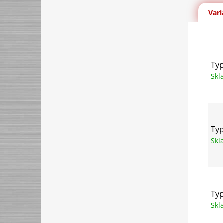
Vari
Typ
Sk
Typ
Sk
Typ
Sk