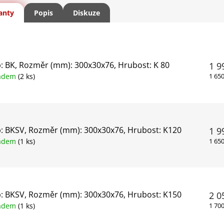
anty
Popis
Diskuze
: BK, Rozměr (mm): 300x30x76, Hrubost: K 80
1 9
ladem
(2 ks)
1 65
: BKSV, Rozměr (mm): 300x30x76, Hrubost: K120
1 9
ladem
(1 ks)
1 65
: BKSV, Rozměr (mm): 300x30x76, Hrubost: K150
2 0
ladem
(1 ks)
1 70