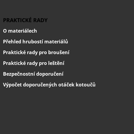
PRAKTICKÉ RADY
O materiálech
Přehled hrubostí materiálů
Praktické rady pro broušení
Praktické rady pro leštění
Bezpečnostní doporučení
Výpočet doporučených otáček kotoučů