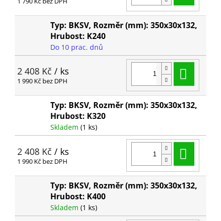
1 790 Kč bez DPH
Typ: BKSV, Rozměr (mm): 350x30x132,
Hrubost: K240
Do 10 prac. dnů
Do ko
2 408 Kč
/ ks
1 990 Kč bez DPH
Typ: BKSV, Rozměr (mm): 350x30x132,
Hrubost: K320
Skladem
(1 ks)
Do ko
2 408 Kč
/ ks
1 990 Kč bez DPH
Typ: BKSV, Rozměr (mm): 350x30x132,
Hrubost: K400
Skladem
(1 ks)