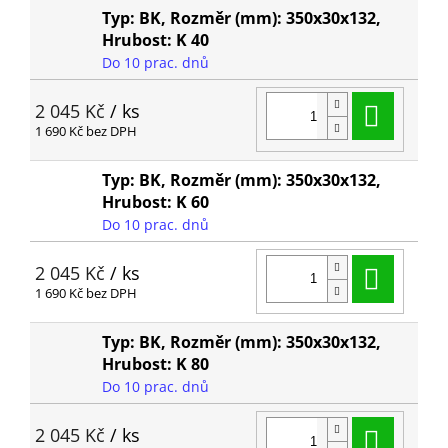
Typ: BK, Rozměr (mm): 350x30x132,
Hrubost: K 40
Do 10 prac. dnů
Do ko
2 045 Kč
/ ks
1 690 Kč bez DPH
Typ: BK, Rozměr (mm): 350x30x132,
Hrubost: K 60
Do 10 prac. dnů
Do ko
2 045 Kč
/ ks
1 690 Kč bez DPH
Typ: BK, Rozměr (mm): 350x30x132,
Hrubost: K 80
Do 10 prac. dnů
Do ko
2 045 Kč
/ ks