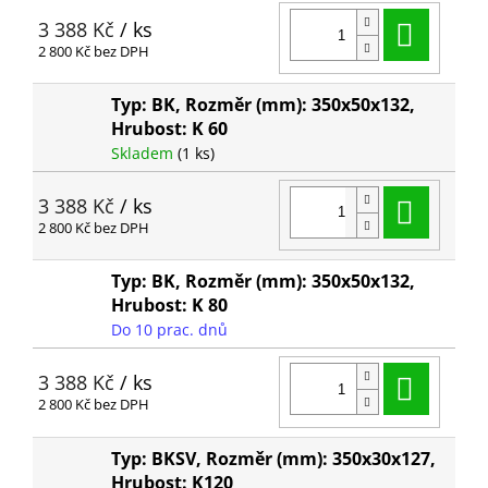
Do ko
3 388 Kč
/ ks
2 800 Kč bez DPH
Typ: BK, Rozměr (mm): 350x50x132,
Hrubost: K 60
Skladem
(1 ks)
Do ko
3 388 Kč
/ ks
2 800 Kč bez DPH
Typ: BK, Rozměr (mm): 350x50x132,
Hrubost: K 80
Do 10 prac. dnů
Do ko
3 388 Kč
/ ks
2 800 Kč bez DPH
Typ: BKSV, Rozměr (mm): 350x30x127,
Hrubost: K120