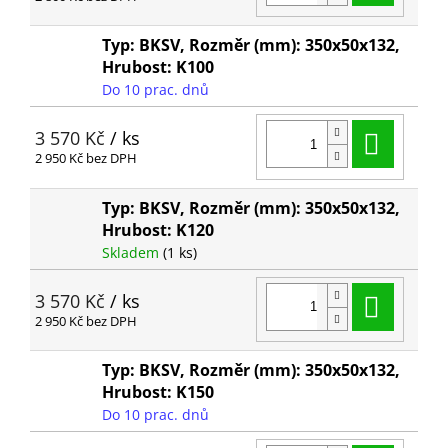
Typ: BKSV, Rozměr (mm): 350x50x132,
Hrubost: K100
Do 10 prac. dnů
Do ko
3 570 Kč
/ ks
2 950 Kč bez DPH
Typ: BKSV, Rozměr (mm): 350x50x132,
Hrubost: K120
Skladem
(1 ks)
Do ko
3 570 Kč
/ ks
2 950 Kč bez DPH
Typ: BKSV, Rozměr (mm): 350x50x132,
Hrubost: K150
Do 10 prac. dnů