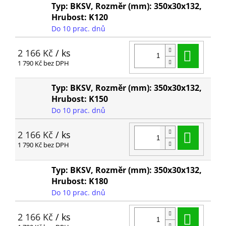
Typ: BKSV, Rozměr (mm): 350x30x132,
Hrubost: K120
Do 10 prac. dnů
Do ko
2 166 Kč
/ ks
1 790 Kč bez DPH
Typ: BKSV, Rozměr (mm): 350x30x132,
Hrubost: K150
Do 10 prac. dnů
Do ko
2 166 Kč
/ ks
1 790 Kč bez DPH
Typ: BKSV, Rozměr (mm): 350x30x132,
Hrubost: K180
Do 10 prac. dnů
Do ko
2 166 Kč
/ ks