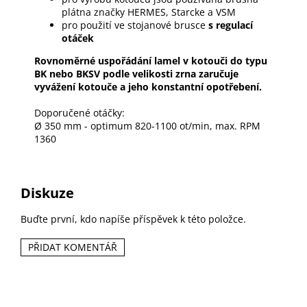
plátna značky HERMES, Starcke a VSM
pro použití ve stojanové brusce
s regulací
otáček
Rovnoměrné uspořádání lamel v kotouči do typu
BK nebo BKSV podle velikosti zrna zaručuje
vyvážení kotouče a jeho konstantní opotřebení.
Doporučené otáčky:
Ø 350 mm - optimum 820-1100 ot/min, max. RPM
1360
Diskuze
Buďte první, kdo napíše příspěvek k této položce.
PŘIDAT KOMENTÁŘ