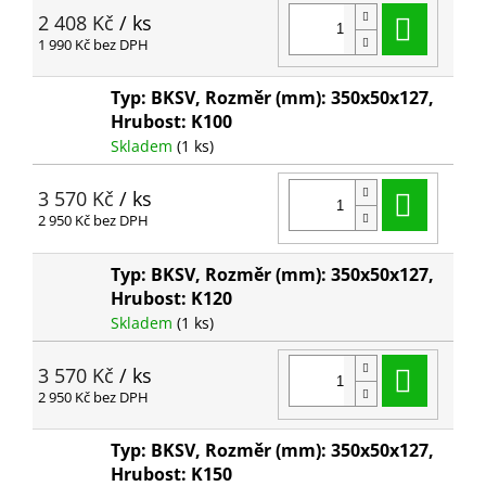
Do ko
2 408 Kč
/ ks
1 990 Kč bez DPH
Typ: BKSV, Rozměr (mm): 350x50x127,
Hrubost: K100
Skladem
(1 ks)
Do ko
3 570 Kč
/ ks
2 950 Kč bez DPH
Typ: BKSV, Rozměr (mm): 350x50x127,
Hrubost: K120
Skladem
(1 ks)
Do ko
3 570 Kč
/ ks
2 950 Kč bez DPH
Typ: BKSV, Rozměr (mm): 350x50x127,
Hrubost: K150