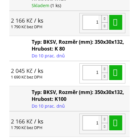
Skladem
(1 ks)
Do ko
2 166 Kč
/ ks
1 790 Kč bez DPH
Typ: BKSV, Rozměr (mm): 350x30x132,
Hrubost: K 80
Do 10 prac. dnů
Do ko
2 045 Kč
/ ks
1 690 Kč bez DPH
Typ: BKSV, Rozměr (mm): 350x30x132,
Hrubost: K100
Do 10 prac. dnů
Do ko
2 166 Kč
/ ks
1 790 Kč bez DPH