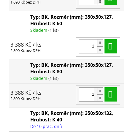
1 690 Kč bez DPH
Typ: BK, Rozměr (mm): 350x50x127,
Hrubost: K 60
Skladem
(1 ks)
Do ko
3 388 Kč
/ ks
2 800 Kč bez DPH
Typ: BK, Rozměr (mm): 350x50x127,
Hrubost: K 80
Skladem
(1 ks)
Do ko
3 388 Kč
/ ks
2 800 Kč bez DPH
Typ: BK, Rozměr (mm): 350x50x132,
Hrubost: K 40
Do 10 prac. dnů