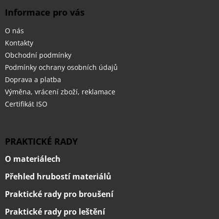
Informace pro vás
O nás
Kontakty
Obchodní podmínky
Podmínky ochrany osobních údajů
Doprava a platba
Výměna, vrácení zboží, reklamace
Certifikát ISO
PRAKTICKÉ RADY
O materiálech
Přehled hrubostí materiálů
Praktické rady pro broušení
Praktické rady pro leštění