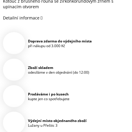
Kotouč z brusného rouna se zirkonkorundovým zrnem s
upínacím otvorem
Detailní informace
Doprava zdarma do výdejního místa
při nákupu od 3.000 Kč
Zboží skladem
odesíláme v den objednání (do 12:00)
Prodáváme i po kusech
kupte jen co spotřebujete
Výdejní místo objednaného zboží
Lužany u Přeštic 3