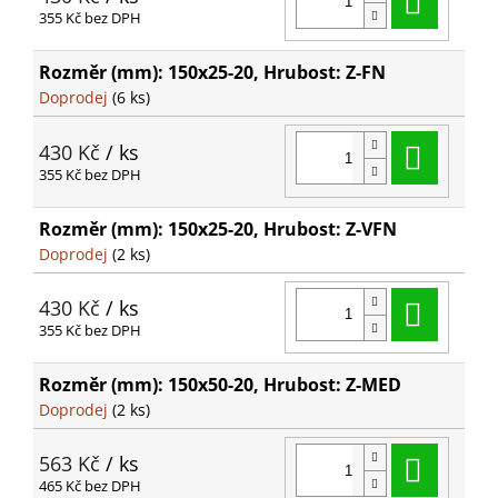
355 Kč bez DPH
Rozměr (mm): 150x25-20, Hrubost: Z-FN
Doprodej
(6 ks)
Do ko
430 Kč
/ ks
355 Kč bez DPH
Rozměr (mm): 150x25-20, Hrubost: Z-VFN
Doprodej
(2 ks)
Do ko
430 Kč
/ ks
355 Kč bez DPH
Rozměr (mm): 150x50-20, Hrubost: Z-MED
Doprodej
(2 ks)
Do ko
563 Kč
/ ks
465 Kč bez DPH