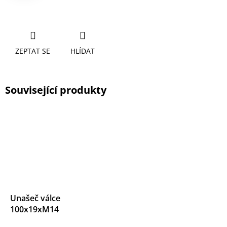
ZEPTAT SE
HLÍDAT
Související produkty
Unašeč válce
100x19xM14