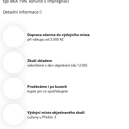
typ BKA 19N, korund s impregnací
Detailní informace
Doprava zdarma do výdejního místa
při nákupu od 3.000 Kč
Zboží skladem
odesíláme v den objednání (do 12:00)
Prodáváme i po kusech
kupte jen co spotřebujete
Výdejní místo objednaného zboží
Lužany u Přeštic 3