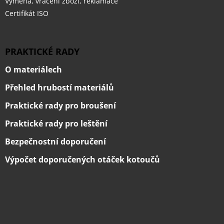
Výměna, vrácení zboží, reklamace
Certifikát ISO
PRAKTICKÉ RADY
O materiálech
Přehled hrubostí materiálů
Praktické rady pro broušení
Praktické rady pro leštění
Bezpečnostní doporučení
Výpočet doporučených otáček kotoučů