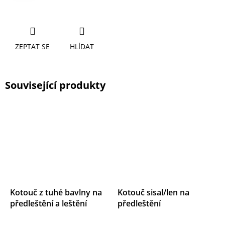
ZEPTAT SE
HLÍDAT
Související produkty
Kotouč z tuhé bavlny na
Kotouč sisal/len na
předleštění a leštění
předleštění