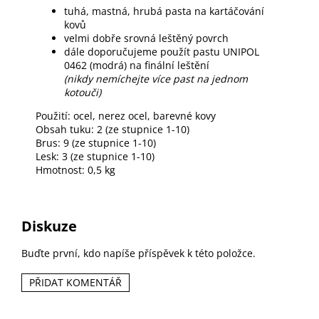
tuhá, mastná, hrubá pasta na kartáčování
kovů
velmi dobře srovná leštěný povrch
dále doporučujeme použít pastu UNIPOL
0462 (modrá) na finální leštění
(nikdy nemíchejte více past na jednom
kotouči)
Použití: ocel, nerez ocel, barevné kovy
Obsah tuku: 2 (ze stupnice 1-10)
Brus: 9 (ze stupnice 1-10)
Lesk: 3 (ze stupnice 1-10)
Hmotnost: 0,5 kg
Diskuze
Buďte první, kdo napíše příspěvek k této položce.
PŘIDAT KOMENTÁŘ