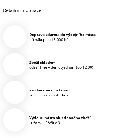
Detailní informace
Doprava zdarma do výdejního místa
při nákupu od 3.000 Kč
Zboží skladem
odesíláme v den objednání (do 12:00)
Prodáváme i po kusech
kupte jen co spotřebujete
Výdejní místo objednaného zboží
Lužany u Přeštic 3