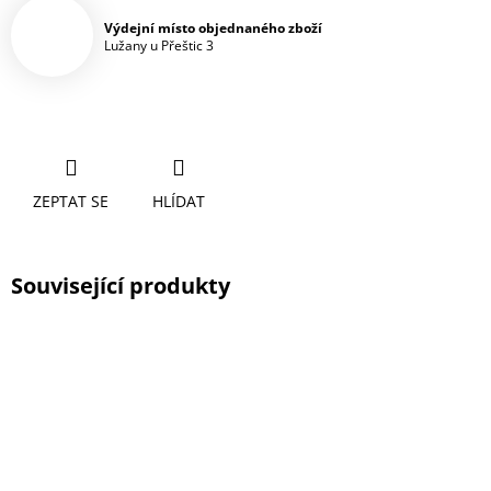
Výdejní místo objednaného zboží
Lužany u Přeštic 3
ZEPTAT SE
HLÍDAT
Související produkty