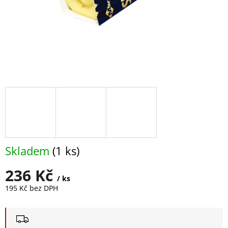
Skladem
(1 ks)
236 Kč
/ ks
195 Kč bez DPH
Měrná
cena: