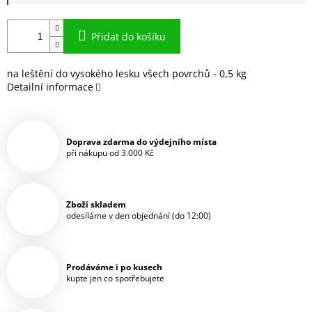
Přidat do košíku
na leštění do vysokého lesku všech povrchů - 0,5 kg
Detailní informace
Doprava zdarma do výdejního místa
při nákupu od 3.000 Kč
Zboží skladem
odesíláme v den objednání (do 12:00)
Prodáváme i po kusech
kupte jen co spotřebujete