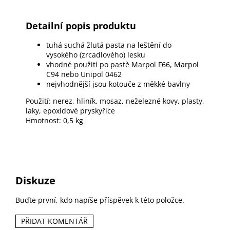
Detailní popis produktu
tuhá suchá žlutá pasta na leštění do
vysokého (zrcadlového) lesku
vhodné použití po pastě Marpol F66, Marpol
C94 nebo Unipol 0462
nejvhodnější jsou kotouče z měkké bavlny
Použití: nerez, hliník, mosaz, neželezné kovy, plasty,
laky, epoxidové pryskyřice
Hmotnost: 0,5 kg
Diskuze
Buďte první, kdo napíše příspěvek k této položce.
PŘIDAT KOMENTÁŘ