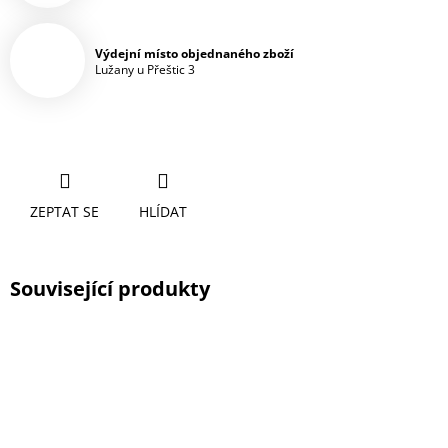
Výdejní místo objednaného zboží
Lužany u Přeštic 3
ZEPTAT SE
HLÍDAT
Související produkty