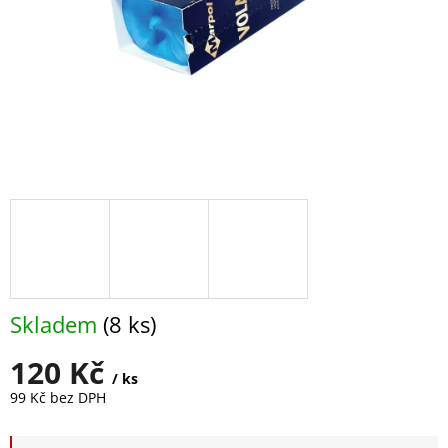
Skladem
(8 ks)
120 Kč
/ ks
99 Kč bez DPH
Měrná
cena: