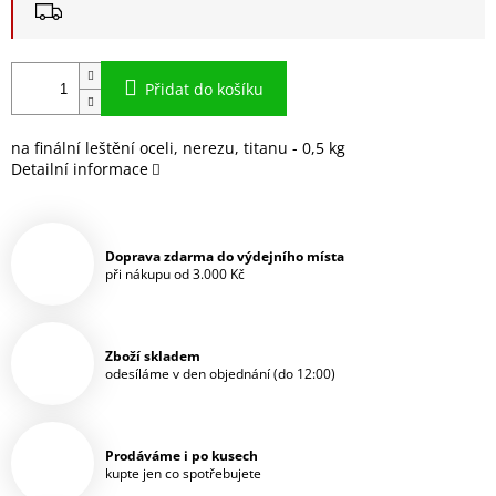
Přidat do košíku
na finální leštění oceli, nerezu, titanu - 0,5 kg
Detailní informace
Doprava zdarma do výdejního místa
při nákupu od 3.000 Kč
Zboží skladem
odesíláme v den objednání (do 12:00)
Prodáváme i po kusech
kupte jen co spotřebujete