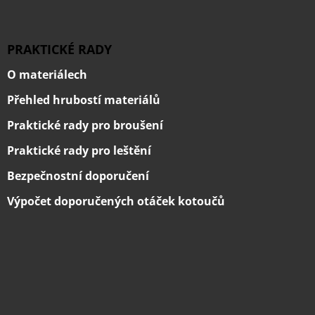
PRAKTICKÉ RADY
O materiálech
Přehled hrubostí materiálů
Praktické rady pro broušení
Praktické rady pro leštění
Bezpečnostní doporučení
Výpočet doporučených otáček kotoučů