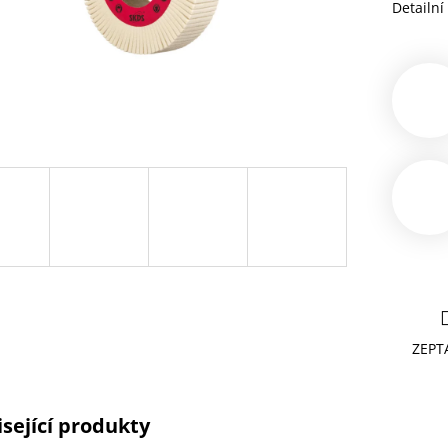
Detailní
ZEPT
sející produkty