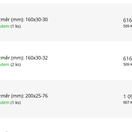
změr (mm): 160x30-30
616
ladem
(1 ks)
509 
změr (mm): 160x30-32
616
ladem
(2 ks)
509 
změr (mm): 200x25-76
1 0
ladem
(1 ks)
907 