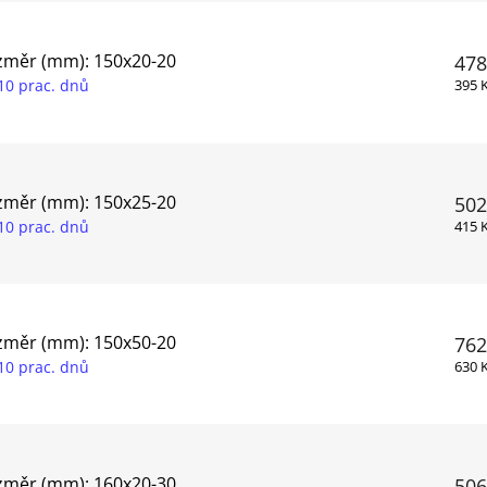
změr (mm): 150x20-20
478
10 prac. dnů
395 
změr (mm): 150x25-20
502
10 prac. dnů
415 
změr (mm): 150x50-20
762
10 prac. dnů
630 
změr (mm): 160x20-30
506