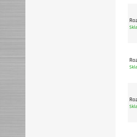
Ro
Sk
Ro
Sk
Ro
Sk