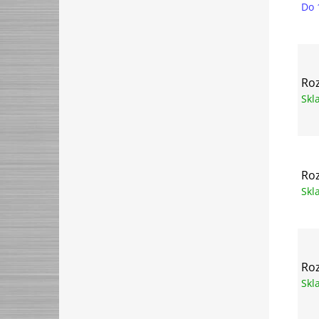
Do 
Ro
Sk
Ro
Sk
Ro
Sk