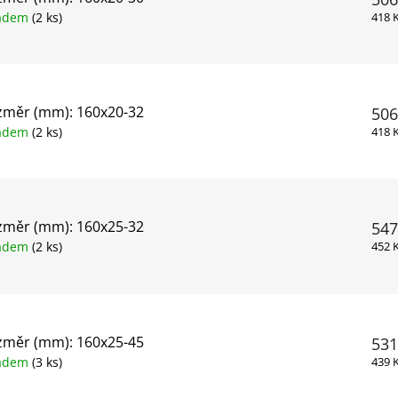
ladem
(2 ks)
418 
změr (mm): 160x20-32
506
ladem
(2 ks)
418 
změr (mm): 160x25-32
547
ladem
(2 ks)
452 
změr (mm): 160x25-45
531
ladem
(3 ks)
439 