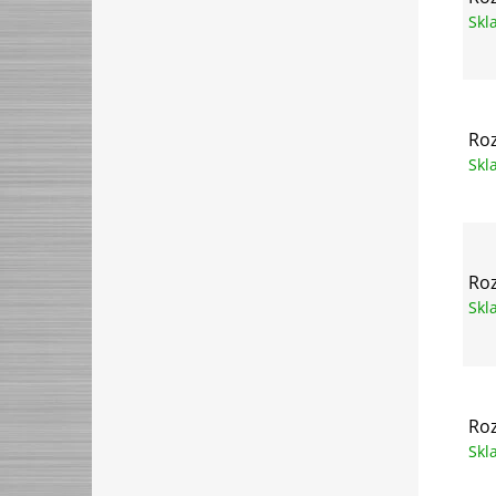
Sk
Ro
Sk
Ro
Sk
Ro
Sk