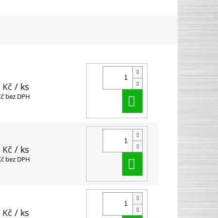
 Kč
/ ks
Do košíku
Kč bez DPH
 Kč
/ ks
Do košíku
Kč bez DPH
 Kč
/ ks