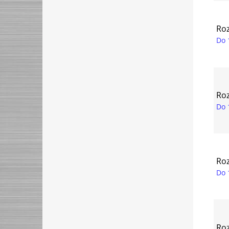
Ro
Do 
Ro
Do 
Ro
Do 
Ro