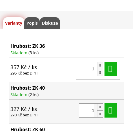
Varianty
Popis
Diskuze
Hrubost: ZK 36
Skladem
(3 ks)
Do ko
357 Kč
/ ks
295 Kč bez DPH
Hrubost: ZK 40
Skladem
(2 ks)
Do ko
327 Kč
/ ks
270 Kč bez DPH
Hrubost: ZK 60