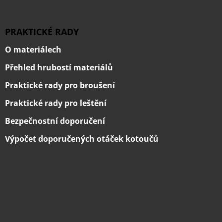
PRAKTICKÉ RADY
O materiálech
Přehled hrubostí materiálů
Praktické rady pro broušení
Praktické rady pro leštění
Bezpečnostní doporučení
Výpočet doporučených otáček kotoučů