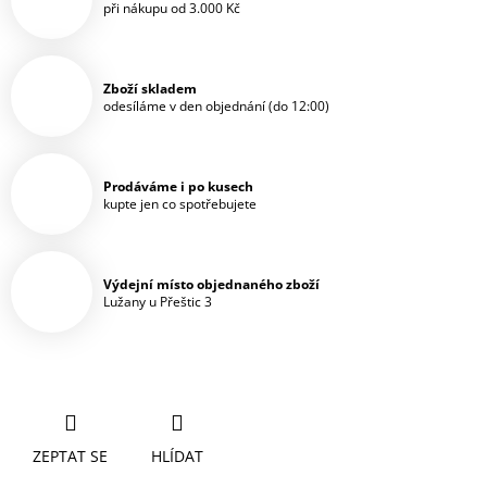
při nákupu od 3.000 Kč
Zboží skladem
odesíláme v den objednání (do 12:00)
Prodáváme i po kusech
kupte jen co spotřebujete
Výdejní místo objednaného zboží
Lužany u Přeštic 3
ZEPTAT SE
HLÍDAT