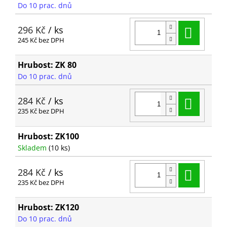
Do 10 prac. dnů
Do ko
296 Kč
/ ks
245 Kč bez DPH
Hrubost: ZK 80
Do 10 prac. dnů
Do ko
284 Kč
/ ks
235 Kč bez DPH
Hrubost: ZK100
Skladem
(10 ks)
Do ko
284 Kč
/ ks
235 Kč bez DPH
Hrubost: ZK120
Do 10 prac. dnů