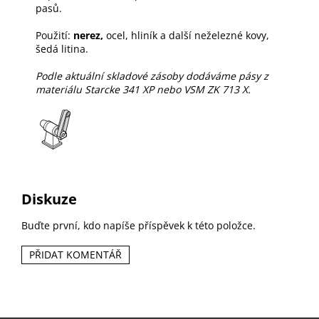
pasů.
Použití:
nerez,
ocel, hliník a další neželezné kovy,
šedá litina.
Podle aktuální skladové zásoby dodáváme pásy z
materiálu Starcke 341 XP nebo VSM ZK 713 X.
Diskuze
Buďte první, kdo napíše příspěvek k této položce.
PŘIDAT KOMENTÁŘ