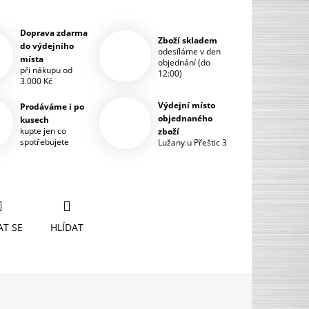
Doprava zdarma
Zboží skladem
do výdejního
odesíláme v den
místa
objednání (do
při nákupu od
12:00)
3.000 Kč
Výdejní místo
Prodáváme i po
objednaného
kusech
kupte jen co
zboží
spotřebujete
Lužany u Přeštic 3
AT SE
HLÍDAT