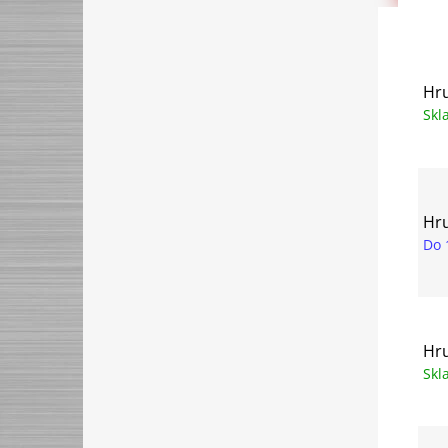
Hru
Sk
Hru
Do 
Hru
Sk