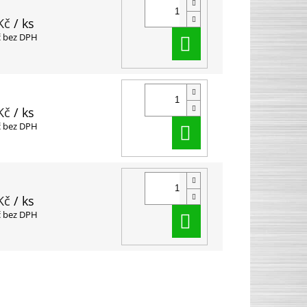
Kč
/ ks
Do košíku
č bez DPH
Kč
/ ks
Do košíku
č bez DPH
Kč
/ ks
Do košíku
č bez DPH