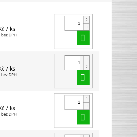
Kč
/ ks
Do košíku
č bez DPH
Kč
/ ks
Do košíku
č bez DPH
Kč
/ ks
Do košíku
č bez DPH