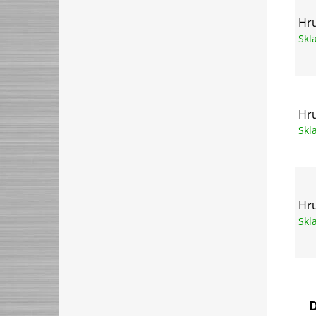
Hru
Sk
Hru
Sk
Hru
Sk
D