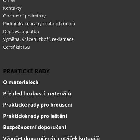
O nás
Kontakty
Obchodní podmínky
Podmínky ochrany osobních údajů
Doprava a platba
Výměna, vrácení zboží, reklamace
Certifikát ISO
PRAKTICKÉ RADY
O materiálech
Přehled hrubostí materiálů
Praktické rady pro broušení
Praktické rady pro leštění
Bezpečnostní doporučení
Výpočet doporučených otáček kotoučů