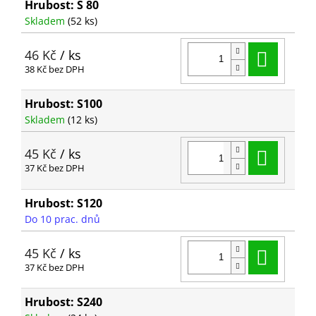
Hrubost: S 80
Skladem
(52 ks)
Do ko
46 Kč
/ ks
38 Kč bez DPH
Hrubost: S100
Skladem
(12 ks)
Do ko
45 Kč
/ ks
37 Kč bez DPH
Hrubost: S120
Do 10 prac. dnů
Do ko
45 Kč
/ ks
37 Kč bez DPH
Hrubost: S240