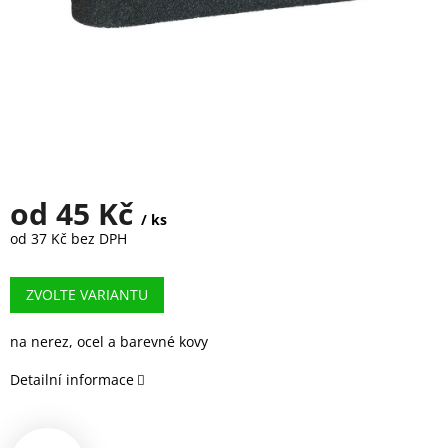
od
45 Kč
/ ks
od
37 Kč
bez DPH
Měrná
cena:
ZVOLTE VARIANTU
na nerez, ocel a barevné kovy
Detailní informace