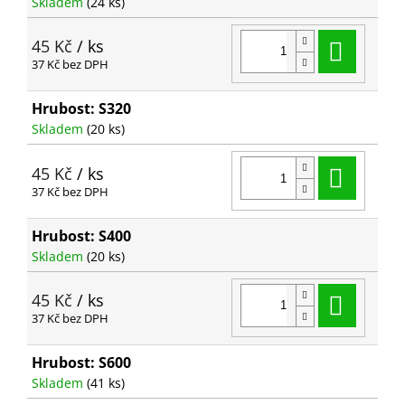
Skladem
(24 ks)
Do ko
45 Kč
/ ks
37 Kč bez DPH
Hrubost: S320
Skladem
(20 ks)
Do ko
45 Kč
/ ks
37 Kč bez DPH
Hrubost: S400
Skladem
(20 ks)
Do ko
45 Kč
/ ks
37 Kč bez DPH
Hrubost: S600
Skladem
(41 ks)