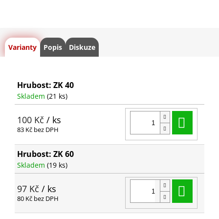
Varianty
Popis
Diskuze
Hrubost: ZK 40
Skladem
(21 ks)
Do ko
100 Kč
/ ks
83 Kč bez DPH
Hrubost: ZK 60
Skladem
(19 ks)
Do ko
97 Kč
/ ks
80 Kč bez DPH