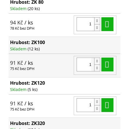
Hrubost: ZK 80
Skladem
(20 ks)
Do ko
94 Kč
/ ks
78 Kč bez DPH
Hrubost: ZK100
Skladem
(12 ks)
Do ko
91 Kč
/ ks
75 Kč bez DPH
Hrubost: ZK120
Skladem
(5 ks)
Do ko
91 Kč
/ ks
75 Kč bez DPH
Hrubost: ZK320