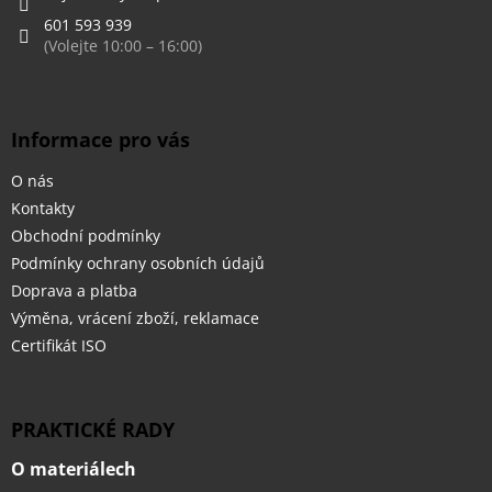
601 593 939
Informace pro vás
O nás
Kontakty
Obchodní podmínky
Podmínky ochrany osobních údajů
Doprava a platba
Výměna, vrácení zboží, reklamace
Certifikát ISO
PRAKTICKÉ RADY
O materiálech