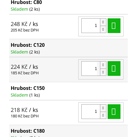
Hrubost: C80
Skladem
(2 ks)
Do ko
248 Kč
/ ks
205 Kč bez DPH
Hrubost: C120
Skladem
(2 ks)
Do ko
224 Kč
/ ks
185 Kč bez DPH
Hrubost: C150
Skladem
(1 ks)
Do ko
218 Kč
/ ks
180 Kč bez DPH
Hrubost: C180