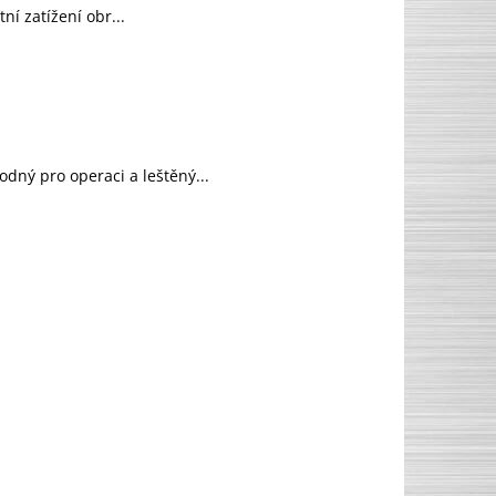
ní zatížení obr...
dný pro operaci a leštěný...