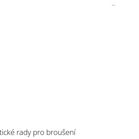
...
tické rady pro broušení