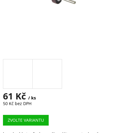
61 Kč
/ ks
50 Kč bez DPH
Měrná
cena:
ZVOLTE VARIANTU