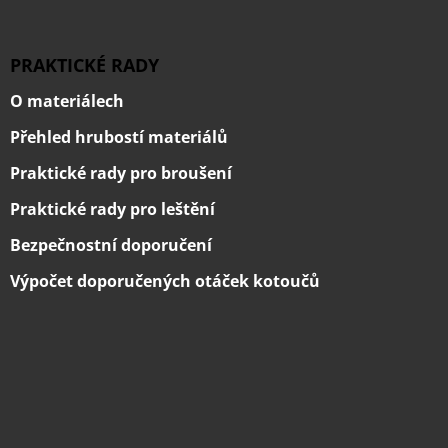
PRAKTICKÉ RADY
O materiálech
Přehled hrubostí materiálů
Praktické rady pro broušení
Praktické rady pro leštění
Bezpečnostní doporučení
Výpočet doporučených otáček kotoučů