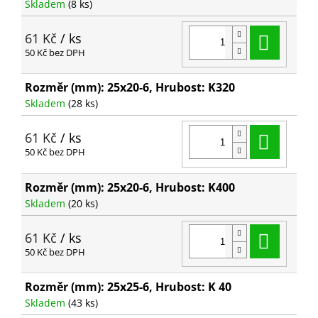
Skladem
(8 ks)
Do ko
61 Kč
/ ks
50 Kč bez DPH
Rozměr (mm): 25x20-6, Hrubost: K320
Skladem
(28 ks)
Do ko
61 Kč
/ ks
50 Kč bez DPH
Rozměr (mm): 25x20-6, Hrubost: K400
Skladem
(20 ks)
Do ko
61 Kč
/ ks
50 Kč bez DPH
Rozměr (mm): 25x25-6, Hrubost: K 40
Skladem
(43 ks)