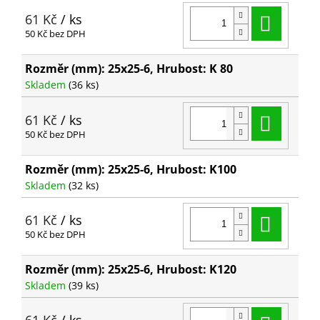
Do ko
61 Kč
/ ks
50 Kč bez DPH
Rozměr (mm): 25x25-6, Hrubost: K 80
Skladem
(36 ks)
Do ko
61 Kč
/ ks
50 Kč bez DPH
Rozměr (mm): 25x25-6, Hrubost: K100
Skladem
(32 ks)
Do ko
61 Kč
/ ks
50 Kč bez DPH
Rozměr (mm): 25x25-6, Hrubost: K120
Skladem
(39 ks)