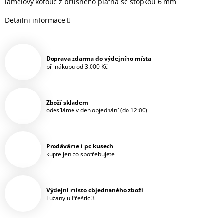
lamelový kotouč z brusného plátna se stopkou 6 mm
Detailní informace
Doprava zdarma do výdejního místa
při nákupu od 3.000 Kč
Zboží skladem
odesíláme v den objednání (do 12:00)
Prodáváme i po kusech
kupte jen co spotřebujete
Výdejní místo objednaného zboží
Lužany u Přeštic 3