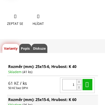
ZEPTAT SE
HLÍDAT
Varianty
Popis
Diskuze
Rozměr (mm): 25x15-6, Hrubost: K 40
Skladem
(41 ks)
Do ko
61 Kč
/ ks
50 Kč bez DPH
Rozměr (mm): 25x15-6, Hrubost: K 60
Skladem
(26 ks)