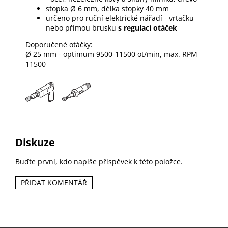
stopka Ø 6 mm, délka stopky 40 mm
určeno pro ruční elektrické nářadí - vrtačku
nebo přímou brusku
s regulací otáček
Doporučené otáčky:
Ø 25 mm - optimum 9500-11500 ot/min, max. RPM
11500
Diskuze
Buďte první, kdo napíše příspěvek k této položce.
PŘIDAT KOMENTÁŘ