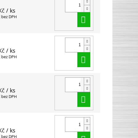
Kč
/ ks
Do košíku
č bez DPH
Kč
/ ks
Do košíku
č bez DPH
Kč
/ ks
Do košíku
č bez DPH
Kč
/ ks
č bez DPH