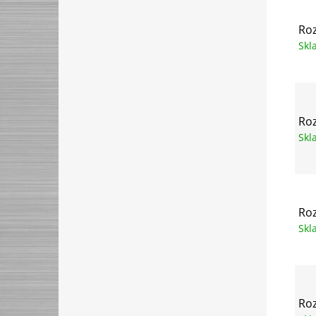
Roz
Sk
Roz
Sk
Roz
Sk
Roz