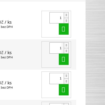
Kč
/ ks
Do košíku
č bez DPH
Kč
/ ks
Do košíku
č bez DPH
Kč
/ ks
Do košíku
č bez DPH