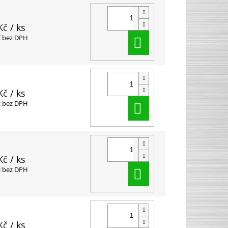
Kč
/ ks
Do košíku
č bez DPH
Kč
/ ks
Do košíku
č bez DPH
Kč
/ ks
Do košíku
č bez DPH
Kč
/ ks