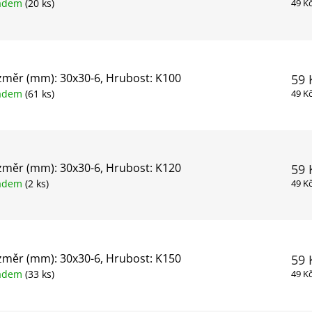
ladem
(20 ks)
49 K
měr (mm): 30x30-6, Hrubost: K100
59 
ladem
(61 ks)
49 K
měr (mm): 30x30-6, Hrubost: K120
59 
ladem
(2 ks)
49 K
měr (mm): 30x30-6, Hrubost: K150
59 
ladem
(33 ks)
49 K