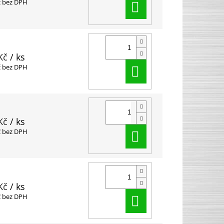
Do košíku
č bez DPH
Kč
/ ks
Do košíku
č bez DPH
Kč
/ ks
Do košíku
č bez DPH
Kč
/ ks
Do košíku
č bez DPH