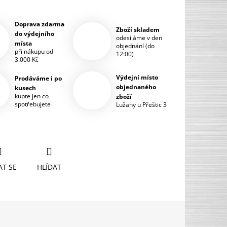
Doprava zdarma
Zboží skladem
do výdejního
odesíláme v den
místa
objednání (do
při nákupu od
12:00)
3.000 Kč
Výdejní místo
Prodáváme i po
objednaného
kusech
kupte jen co
zboží
spotřebujete
Lužany u Přeštic 3
AT SE
HLÍDAT