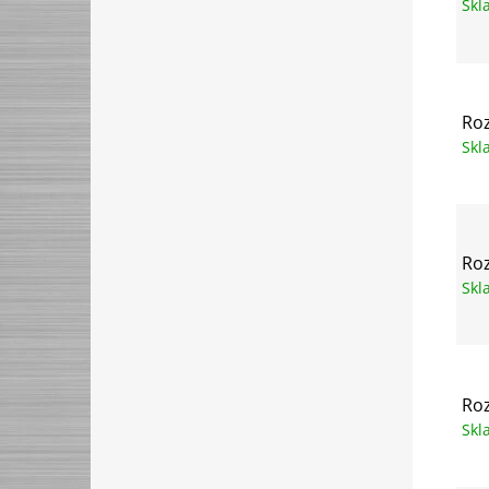
Sk
Roz
Sk
Roz
Sk
Roz
Sk