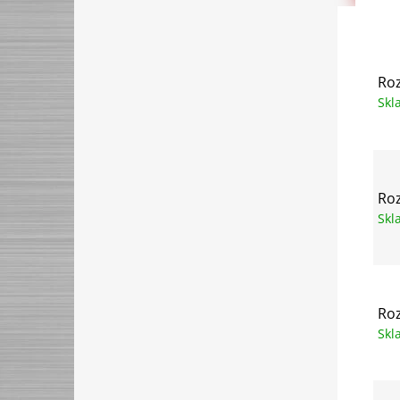
Roz
Sk
Roz
Sk
Roz
Sk