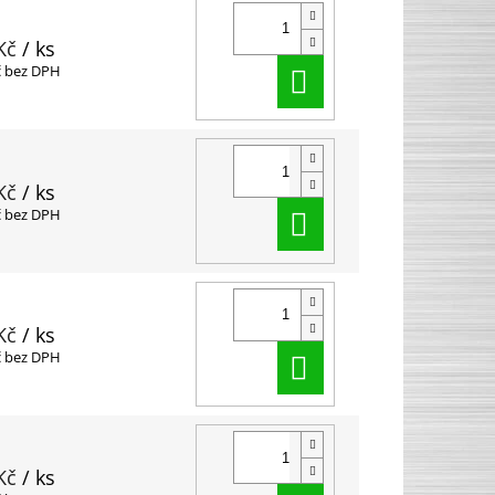
Kč
/ ks
Do košíku
č bez DPH
Kč
/ ks
Do košíku
č bez DPH
Kč
/ ks
Do košíku
č bez DPH
Kč
/ ks