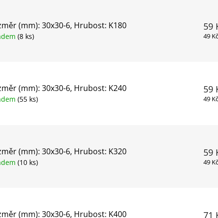
měr (mm): 30x30-6, Hrubost: K180
59 
ladem
(8 ks)
49 K
měr (mm): 30x30-6, Hrubost: K240
59 
ladem
(55 ks)
49 K
měr (mm): 30x30-6, Hrubost: K320
59 
ladem
(10 ks)
49 K
měr (mm): 30x30-6, Hrubost: K400
71 