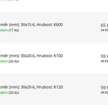
měr (mm): 30x15-6, Hrubost: K600
65 
ladem
(17 ks)
54 K
měr (mm): 30x20-6, Hrubost: K100
59 
ladem
(26 ks)
49 K
měr (mm): 30x20-6, Hrubost: K120
59 
ladem
(20 ks)
49 K