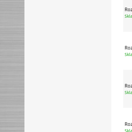
Roz
Sk
Roz
Sk
Roz
Sk
Roz
Sk