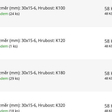
měr (mm): 30x15-6, Hrubost: K100
58 
ladem
(24 ks)
48 K
měr (mm): 30x15-6, Hrubost: K120
58 
ladem
(1 ks)
48 K
měr (mm): 30x15-6, Hrubost: K180
58 
ladem
(29 ks)
48 K
měr (mm): 30x15-6, Hrubost: K320
58 
ladem
(18 ks)
48 K