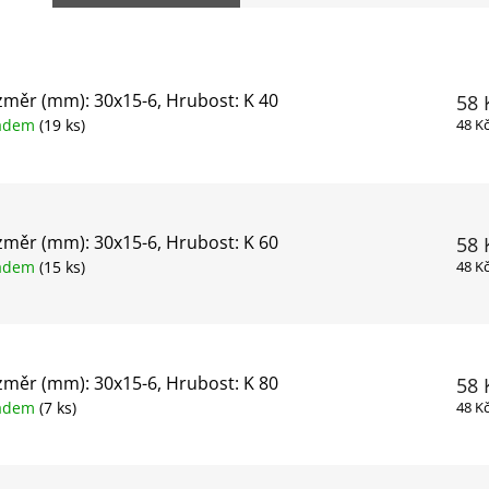
měr (mm): 30x15-6, Hrubost: K 40
58 
ladem
(19 ks)
48 K
měr (mm): 30x15-6, Hrubost: K 60
58 
ladem
(15 ks)
48 K
měr (mm): 30x15-6, Hrubost: K 80
58 
ladem
(7 ks)
48 K