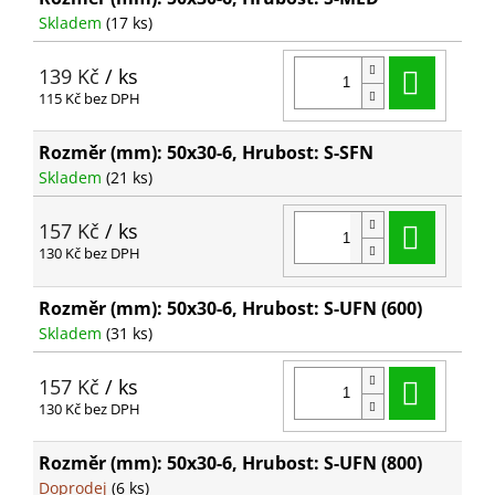
Skladem
(17 ks)
Do ko
139 Kč
/ ks
115 Kč bez DPH
Rozměr (mm): 50x30-6, Hrubost: S-SFN
Skladem
(21 ks)
Do ko
157 Kč
/ ks
130 Kč bez DPH
Rozměr (mm): 50x30-6, Hrubost: S-UFN (600)
Skladem
(31 ks)
Do ko
157 Kč
/ ks
130 Kč bez DPH
Rozměr (mm): 50x30-6, Hrubost: S-UFN (800)
Doprodej
(6 ks)