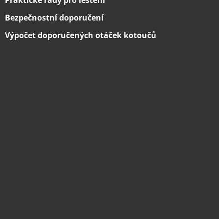
Praktické rady pro leštění
Bezpečnostní doporučení
Výpočet doporučených otáček kotoučů