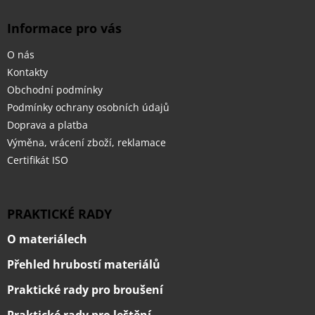
Informace pro vás
O nás
Kontakty
Obchodní podmínky
Podmínky ochrany osobních údajů
Doprava a platba
Výměna, vrácení zboží, reklamace
Certifikát ISO
PRAKTICKÉ RADY
O materiálech
Přehled hrubostí materiálů
Praktické rady pro broušení