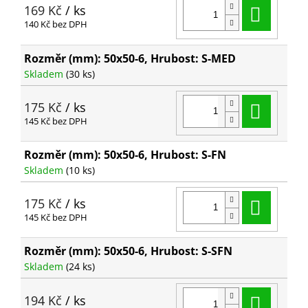
Do ko
169 Kč
/ ks
140 Kč bez DPH
Rozměr (mm): 50x50-6, Hrubost: S-MED
Skladem
(30 ks)
Do ko
175 Kč
/ ks
145 Kč bez DPH
Rozměr (mm): 50x50-6, Hrubost: S-FN
Skladem
(10 ks)
Do ko
175 Kč
/ ks
145 Kč bez DPH
Rozměr (mm): 50x50-6, Hrubost: S-SFN
Skladem
(24 ks)
Do ko
194 Kč
/ ks