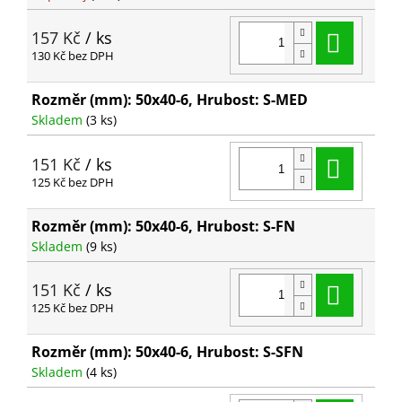
Do ko
157 Kč
/ ks
130 Kč bez DPH
Rozměr (mm): 50x40-6, Hrubost: S-MED
Skladem
(3 ks)
Do ko
151 Kč
/ ks
125 Kč bez DPH
Rozměr (mm): 50x40-6, Hrubost: S-FN
Skladem
(9 ks)
Do ko
151 Kč
/ ks
125 Kč bez DPH
Rozměr (mm): 50x40-6, Hrubost: S-SFN
Skladem
(4 ks)