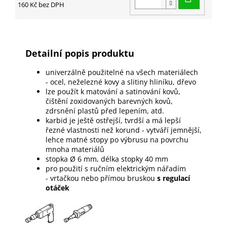
160 Kč bez DPH
Detailní popis produktu
univerzálně použitelné na všech materiálech
- ocel, neželezné kovy a slitiny hliníku, dřevo
lze použít k matování a satinování kovů,
čištění zoxidovaných barevných kovů,
zdrsnění plastů před lepením, atd.
karbid je ještě ostřejší, tvrdší a má lepší
řezné vlastnosti než korund - vytváří jemnější,
lehce matné stopy po výbrusu na povrchu
mnoha materiálů
stopka Ø 6 mm, délka stopky 40 mm
pro použití s ručním elektrickým nářadím
- vrtačkou nebo přímou bruskou
s regulací
otáček