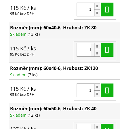
Do ko
115 Kč
/ ks
95 Kč bez DPH
Rozměr (mm): 60x40-6, Hrubost: ZK 80
Skladem
(13 ks)
Do ko
115 Kč
/ ks
95 Kč bez DPH
Rozměr (mm): 60x40-6, Hrubost: ZK120
Skladem
(7 ks)
Do ko
115 Kč
/ ks
95 Kč bez DPH
Rozměr (mm): 60x50-6, Hrubost: ZK 40
Skladem
(12 ks)