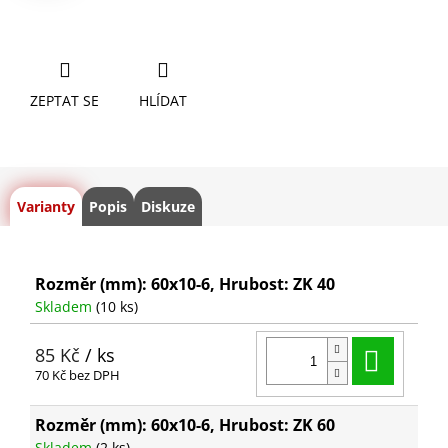
ZEPTAT SE
HLÍDAT
Varianty
Popis
Diskuze
Rozměr (mm): 60x10-6, Hrubost: ZK 40
Skladem
(10 ks)
Do ko
85 Kč
/ ks
70 Kč bez DPH
Rozměr (mm): 60x10-6, Hrubost: ZK 60
Skladem
(2 ks)