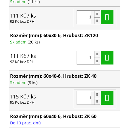
Skladem
(11 ks)
Do ko
111 Kč
/ ks
92 Kč bez DPH
Rozměr (mm): 60x30-6, Hrubost: ZK120
Skladem
(20 ks)
Do ko
111 Kč
/ ks
92 Kč bez DPH
Rozměr (mm): 60x40-6, Hrubost: ZK 40
Skladem
(8 ks)
Do ko
115 Kč
/ ks
95 Kč bez DPH
Rozměr (mm): 60x40-6, Hrubost: ZK 60
Do 10 prac. dnů