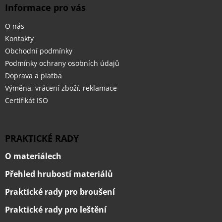
Informace pro vás
O nás
Kontakty
Obchodní podmínky
Podmínky ochrany osobních údajů
Doprava a platba
Výměna, vrácení zboží, reklamace
Certifikát ISO
PRAKTICKÉ RADY
O materiálech
Přehled hrubostí materiálů
Praktické rady pro broušení
Praktické rady pro leštění