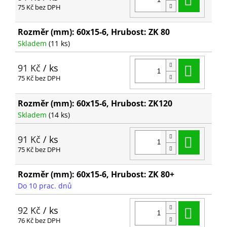
75 Kč bez DPH
Rozměr (mm): 60x15-6, Hrubost: ZK 80
Skladem
(11 ks)
Do ko
91 Kč
/ ks
75 Kč bez DPH
Rozměr (mm): 60x15-6, Hrubost: ZK120
Skladem
(14 ks)
Do ko
91 Kč
/ ks
75 Kč bez DPH
Rozměr (mm): 60x15-6, Hrubost: ZK 80+
Do 10 prac. dnů
Do ko
92 Kč
/ ks
76 Kč bez DPH