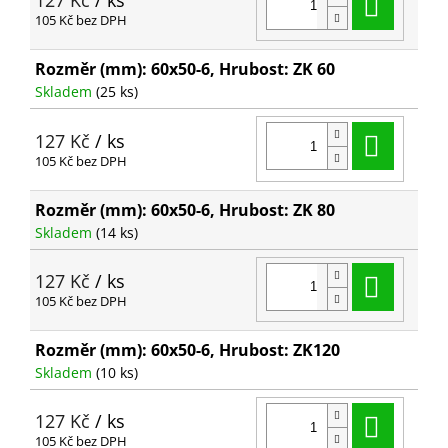
Do ko
127 Kč
/ ks
105 Kč bez DPH
Rozměr (mm): 60x50-6, Hrubost: ZK 60
Skladem
(25 ks)
Do ko
127 Kč
/ ks
105 Kč bez DPH
Rozměr (mm): 60x50-6, Hrubost: ZK 80
Skladem
(14 ks)
Do ko
127 Kč
/ ks
105 Kč bez DPH
Rozměr (mm): 60x50-6, Hrubost: ZK120
Skladem
(10 ks)
Do ko
127 Kč
/ ks
105 Kč bez DPH