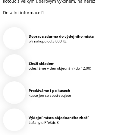
kotouč s velkým úběrovým výkonem, na nerez
Detailní informace
Doprava zdarma do výdejního místa
při nákupu od 3.000 Kč
Zboží skladem
odesíláme v den objednání (do 12:00)
Prodáváme i po kusech
kupte jen co spotřebujete
Výdejní místo objednaného zboží
Lužany u Přeštic 3