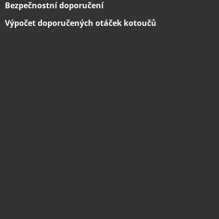
Bezpečnostní doporučení
Výpočet doporučených otáček kotoučů