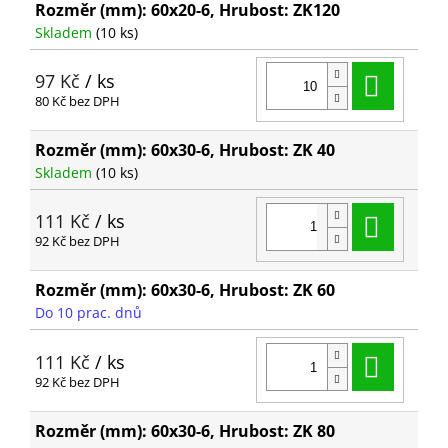
Rozměr (mm): 60x20-6, Hrubost: ZK120
Skladem
(10 ks)
Do ko
97 Kč
/ ks
80 Kč bez DPH
Rozměr (mm): 60x30-6, Hrubost: ZK 40
Skladem
(10 ks)
Do ko
111 Kč
/ ks
92 Kč bez DPH
Rozměr (mm): 60x30-6, Hrubost: ZK 60
Do 10 prac. dnů
Do ko
111 Kč
/ ks
92 Kč bez DPH
Rozměr (mm): 60x30-6, Hrubost: ZK 80