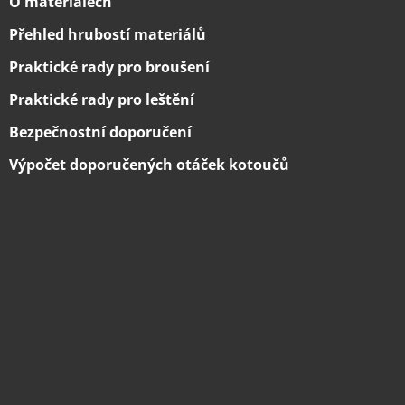
O materiálech
Přehled hrubostí materiálů
Praktické rady pro broušení
Praktické rady pro leštění
Bezpečnostní doporučení
Výpočet doporučených otáček kotoučů