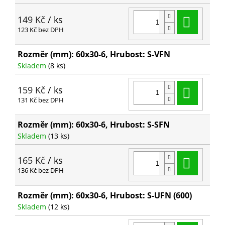
Do ko
149 Kč
/ ks
123 Kč bez DPH
Rozměr (mm): 60x30-6, Hrubost: S-VFN
Skladem
(8 ks)
Do ko
159 Kč
/ ks
131 Kč bez DPH
Rozměr (mm): 60x30-6, Hrubost: S-SFN
Skladem
(13 ks)
Do ko
165 Kč
/ ks
136 Kč bez DPH
Rozměr (mm): 60x30-6, Hrubost: S-UFN (600)
Skladem
(12 ks)