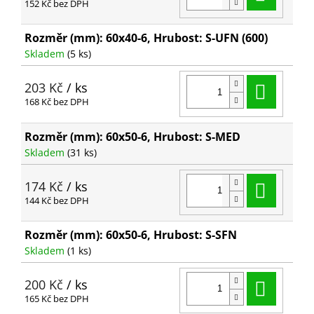
152 Kč bez DPH
Rozměr (mm): 60x40-6, Hrubost: S-UFN (600)
Skladem
(5 ks)
Do ko
203 Kč
/ ks
168 Kč bez DPH
Rozměr (mm): 60x50-6, Hrubost: S-MED
Skladem
(31 ks)
Do ko
174 Kč
/ ks
144 Kč bez DPH
Rozměr (mm): 60x50-6, Hrubost: S-SFN
Skladem
(1 ks)
Do ko
200 Kč
/ ks
165 Kč bez DPH