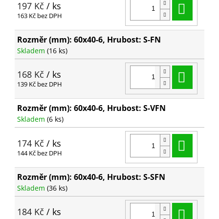
Do ko
197 Kč
/ ks
163 Kč bez DPH
Rozměr (mm): 60x40-6, Hrubost: S-FN
Skladem
(16 ks)
Do ko
168 Kč
/ ks
139 Kč bez DPH
Rozměr (mm): 60x40-6, Hrubost: S-VFN
Skladem
(6 ks)
Do ko
174 Kč
/ ks
144 Kč bez DPH
Rozměr (mm): 60x40-6, Hrubost: S-SFN
Skladem
(36 ks)
Do ko
184 Kč
/ ks