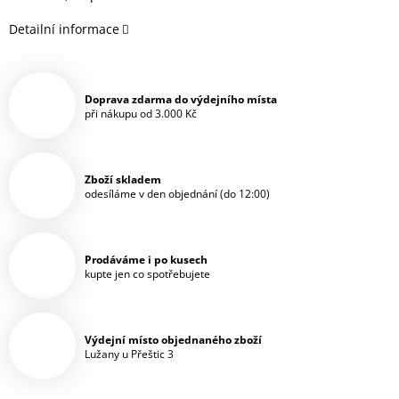
Detailní informace
Doprava zdarma do výdejního místa
při nákupu od 3.000 Kč
Zboží skladem
odesíláme v den objednání (do 12:00)
Prodáváme i po kusech
kupte jen co spotřebujete
Výdejní místo objednaného zboží
Lužany u Přeštic 3