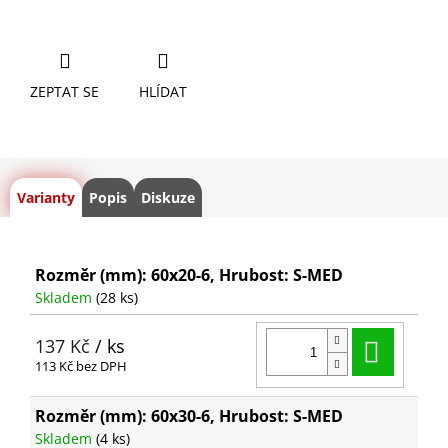
ZEPTAT SE
HLÍDAT
Varianty
Popis
Diskuze
Rozměr (mm): 60x20-6, Hrubost: S-MED
Skladem
(28 ks)
Do ko
137 Kč
/ ks
113 Kč bez DPH
Rozměr (mm): 60x30-6, Hrubost: S-MED
Skladem
(4 ks)