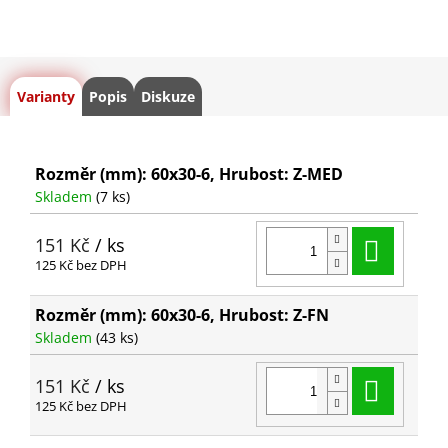
Varianty
Popis
Diskuze
Rozměr (mm): 60x30-6, Hrubost: Z-MED
Skladem
(7 ks)
Do ko
151 Kč
/ ks
125 Kč bez DPH
Rozměr (mm): 60x30-6, Hrubost: Z-FN
Skladem
(43 ks)
Do ko
151 Kč
/ ks
125 Kč bez DPH