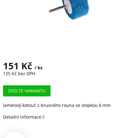
151 Kč
/ ks
125 Kč bez DPH
Měrná
cena:
ZVOLTE VARIANTU
lamelový kotouč z brusného rouna se stopkou 6 mm
Detailní informace