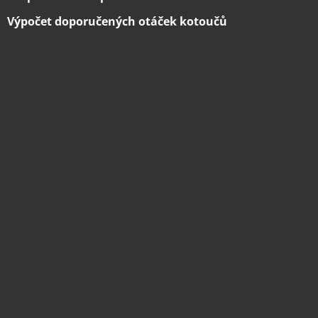
Výpočet doporučených otáček kotoučů