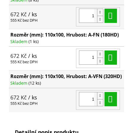
Do ko
672 Kč
/ ks
555 Kč bez DPH
Rozměr (mm): 110x100, Hrubost: A-FN (180HD)
Skladem
(1 ks)
Do ko
672 Kč
/ ks
555 Kč bez DPH
Rozměr (mm): 110x100, Hrubost: A-VFN (320HD)
Skladem
(12 ks)
Do ko
672 Kč
/ ks
555 Kč bez DPH
Detailní popis produktu