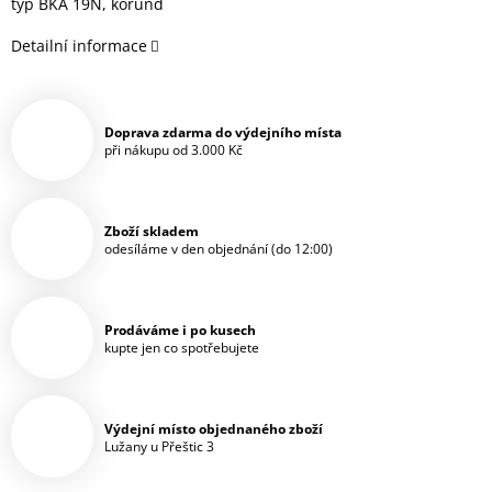
typ BKA 19N, korund
Detailní informace
Doprava zdarma do výdejního místa
při nákupu od 3.000 Kč
Zboží skladem
odesíláme v den objednání (do 12:00)
Prodáváme i po kusech
kupte jen co spotřebujete
Výdejní místo objednaného zboží
Lužany u Přeštic 3