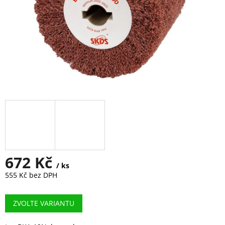
672 Kč
/ ks
555 Kč bez DPH
Měrná
cena:
ZVOLTE VARIANTU