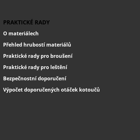
PRAKTICKÉ RADY
O materiálech
Přehled hrubostí materiálů
Praktické rady pro broušení
Praktické rady pro leštění
Bezpečnostní doporučení
Výpočet doporučených otáček kotoučů