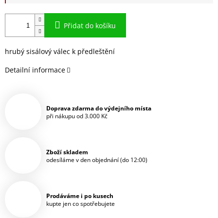
Přidat do košíku
hrubý sisálový válec k předleštění
Detailní informace
Doprava zdarma do výdejního místa
při nákupu od 3.000 Kč
Zboží skladem
odesíláme v den objednání (do 12:00)
Prodáváme i po kusech
kupte jen co spotřebujete