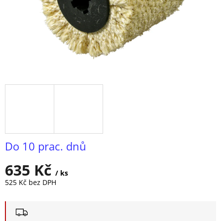
Do 10 prac. dnů
635 Kč
/ ks
525 Kč bez DPH
Měrná
cena: