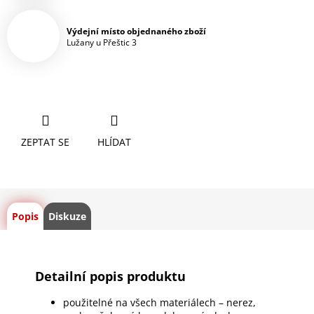
Výdejní místo objednaného zboží
Lužany u Přeštic 3
ZEPTAT SE
HLÍDAT
Popis
Diskuze
Detailní popis produktu
použitelné na všech materiálech – nerez,