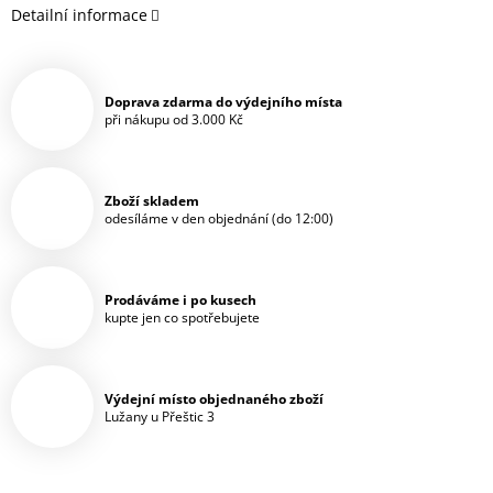
Detailní informace
Doprava zdarma do výdejního místa
při nákupu od 3.000 Kč
Zboží skladem
odesíláme v den objednání (do 12:00)
Prodáváme i po kusech
kupte jen co spotřebujete
Výdejní místo objednaného zboží
Lužany u Přeštic 3