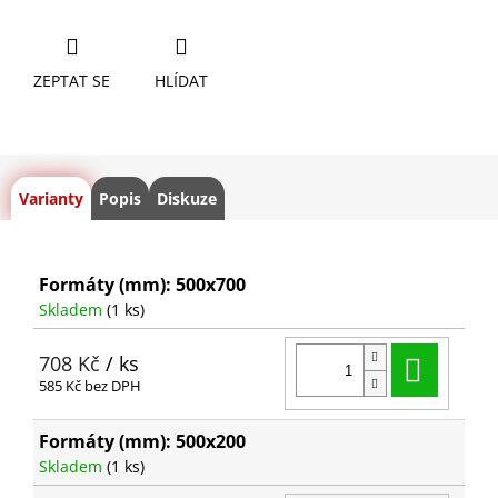
ZEPTAT SE
HLÍDAT
Varianty
Popis
Diskuze
Formáty (mm): 500x700
Skladem
(1 ks)
Do ko
708 Kč
/ ks
585 Kč bez DPH
Formáty (mm): 500x200
Skladem
(1 ks)