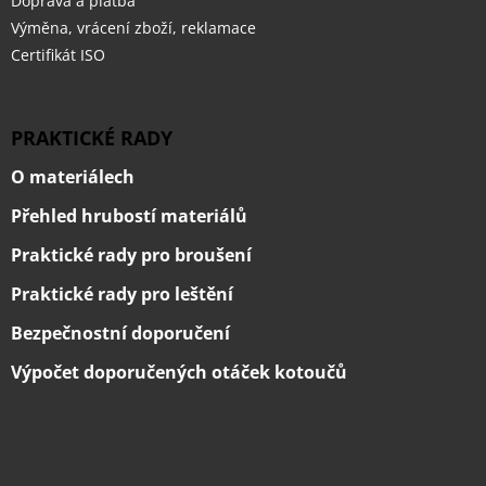
Doprava a platba
Výměna, vrácení zboží, reklamace
Certifikát ISO
PRAKTICKÉ RADY
O materiálech
Přehled hrubostí materiálů
Praktické rady pro broušení
Praktické rady pro leštění
Bezpečnostní doporučení
Výpočet doporučených otáček kotoučů